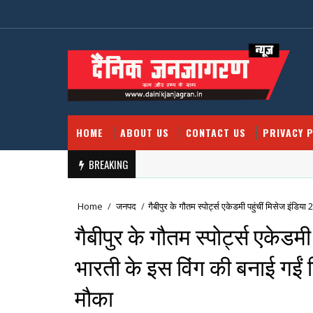
HOME
ABOUT US
CONTACT US
PRIVACY P
BREAKING
Home
/
जनपद
/
गैबीपुर के गौतम स्पोर्ट्स एकेडमी पहुंचीं मिसेज इंड
गैबीपुर के गौतम स्पोर्ट्स एकेडम
भारती के इस विंग की बनाई गईं
मौका