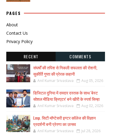
PAGES
About
Contact Us
Privacy Policy
RECENT
COMMENTS
संघर्षों की तपिश से निकली सफलता की रोशनी,
सुकीर्ति गुप्ता की प्रेरक कहानी
Anil Kumar Srivastava
Aug 05, 2026
डिजिटल दुनिया में दमदार दस्तक के साथ 'बेस्ट
सोशल मीडिया क्रिएटर' बने खीरी के स्पर्श सिन्हा
Anil Kumar Srivastava
Aug 02, 2026
Lmp. सिटी मॉण्टेसरी इण्टर कॉलेज की विज्ञान
प्रदर्शनी बनी प्रेरणा का उत्सव
Anil Kumar Srivastava
Jul 28, 2026