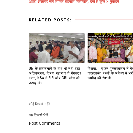
अवैध असलहे संग शातिर बदमाश गिरफ्तार, दर्ज हैं कुल 8 मुकदमे
RELATED POSTS:
DM के हलफनामे के बाद भी नहीं हटा
बिसवां. : सृजन पुस्तकालय ने मे
अतिक्रमण, तिरंगा महाराज ने गैंगस्टर
जरूरतमंद बच्चों के भविष्य में भर
एक्ट, NSA में FIR और CBI जांच की
उम्मीद की रोशनी
उठाई मांग
कोई टिप्पणी नहीं:
एक टिप्पणी भेजें
Post Comments