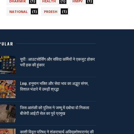
(1)
(1)
(1)
DHARMIK
HEALTH
HMPV
(1)
(1)
NATIONAL
PRDESH
PULAR
यूपी : आउटसोर्सिंग और संविदा कर्मियों ने एकजुट होकर
भरी हक की हुंकार
Lmp. हनुमान भक्ति और सेवा भाव का अद्भुत संगम,
विशाल भंडारे में उमड़ी श्रद्धा
जिस आतंकी को पुलिस ने जम्मू में दबोचा वो निकला
बीजेपी आईटी सेल का पूर्व प्रमुख
काशी विद्वत परिषद ने शंकराचार्य अविमुक्तेश्वरानंद की