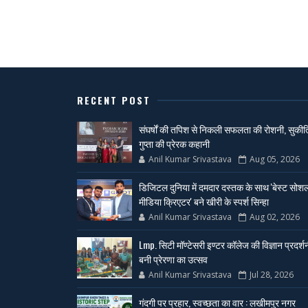
RECENT POST
संघर्षों की तपिश से निकली सफलता की रोशनी, सुकीर्त
गुप्ता की प्रेरक कहानी
Anil Kumar Srivastava
Aug 05, 2026
डिजिटल दुनिया में दमदार दस्तक के साथ 'बेस्ट सोश
मीडिया क्रिएटर' बने खीरी के स्पर्श सिन्हा
Anil Kumar Srivastava
Aug 02, 2026
Lmp. सिटी मॉण्टेसरी इण्टर कॉलेज की विज्ञान प्रदर्श
बनी प्रेरणा का उत्सव
Anil Kumar Srivastava
Jul 28, 2026
गंदगी पर प्रहार, स्वच्छता का वार : लखीमपुर नगर