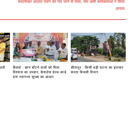
चंद्रशेखर आज़ाद रावण को गांव जाने से रोका, भीम आर्मी कार्यकर्ताओं ने किया
उत्पात
धावी
बिसवां : ज्ञान बाँटने वालों को मिला
सीतापुर : किसी बड़ी घटना का इंतजार
ी
विश्वास का उपहार, कैशलेस हेल्थ कार्ड
करता बिजली विभाग
बना स्वास्थ्य सुरक्षा का आधार