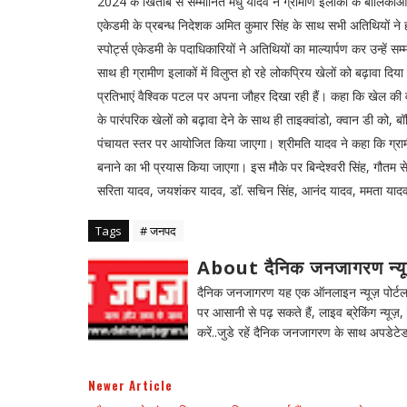
2024 के खिताब से सम्मानित मधु यादव ने ग्रामीण इलाकों के बालिकाओं क
एकेडमी के प्रबन्ध निदेशक अमित कुमार सिंह के साथ सभी अतिथियों ने 
स्पोर्ट्स एकेडमी के पदाधिकारियों ने अतिथियों का माल्यार्पण कर उन्हें 
साथ ही ग्रामीण इलाकों में विलुप्त हो रहे लोकप्रिय खेलों को बढ़ावा दि
प्रतिभाएं वैश्विक पटल पर अपना जौहर दिखा रही हैं। कहा कि खेल की 
के पारंपरिक खेलों को बढ़ावा देने के साथ ही ताइक्वांडो, क्वान डी को, ब
पंचायत स्तर पर आयोजित किया जाएगा। श्रीमति यादव ने कहा कि ग्रामीण
बनाने का भी प्रयास किया जाएगा। इस मौके पर बिन्देश्वरी सिंह, गौतम से
सरिता यादव, जयशंकर यादव, डॉ. सचिन सिंह, आनंद यादव, ममता यादव,
Tags
# जनपद
About दैनिक जनजागरण न्य
दैनिक जनजागरण यह एक ऑनलाइन न्यूज़ पोर्टल ह
पर आसानी से पढ़ सकते हैं, लाइव ब्रेकिंग न्यूज़, 
करें..जुडे रहें दैनिक जनजागरण के साथ अपडेटेड
Newer Article