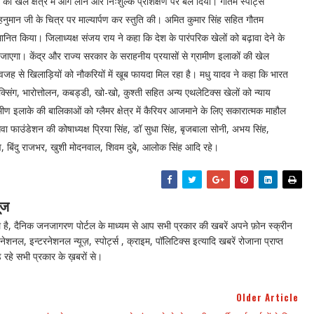
ो खेल क्षेत्र में आगे लाने और निःशुल्क प्रशिक्षण पर बल दिया। गौतम स्पोर्ट्स
हनुमान जी के चित्र पर माल्यार्पण कर स्तुति की। अमित कुमार सिंह सहित गौतम
सम्मानित किया। जिलाध्यक्ष संजय राय ने कहा कि देश के पारंपरिक खेलों को बढ़ावा देने के
या जाएगा। केंद्र और राज्य सरकार के सराहनीय प्रयासों से ग्रामीण इलाकों की खेल
वजह से खिलाड़ियों को नौकरियों में खूब फायदा मिल रहा है। मधु यादव ने कहा कि भारत
ॉक्सिंग, भारोत्तोलन, कबड्डी, खो-खो, कुश्ती सहित अन्य एथलेटिक्स खेलों को न्याय
 इलाके की बालिकाओं को ग्लैमर क्षेत्र में कैरियर आजमाने के लिए सकारात्मक माहौल
वा फाउंडेशन की कोषाध्यक्ष प्रिया सिंह, डॉ सुधा सिंह, बृजबाला सोनी, अभय सिंह,
 बिंदु राजभर, खुशी मोदनवाल, शिवम दुबे, आलोक सिंह आदि रहे।
ूज
ै, दैनिक जनजागरण पोर्टल के माध्यम से आप सभी प्रकार की खबरें अपने फ़ोन स्क्रीन
नेशनल, इन्टरनेशनल न्यूज़, स्पोर्ट्स , क्राइम, पॉलिटिक्स इत्यादि खबरें रोजाना प्राप्त
 रहे सभी प्रकार के ख़बरों से।
Older Article