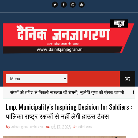
ंघर्षों की तपिश से निकली सफलता की रोशनी, सुकीर्ति गुप्ता की प्रेरक कहानी
डिजिटल दुनि
Lmp. Municipality’s Inspiring Decision for Soldiers :
पालिका राष्ट्र रक्षकों से नहीं लेगी हाउस टैक्स
by
अनिल कुमार श्रीवास्तव
on
मई 17, 2025
in
खीरी खबर