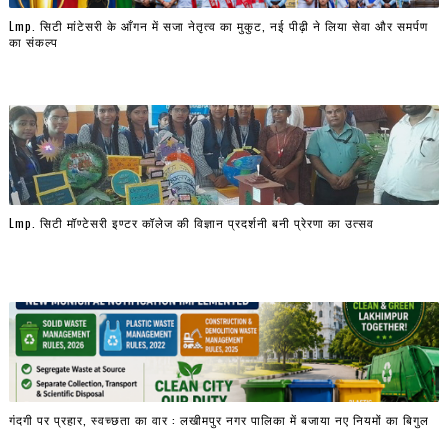
Lmp. सिटी मांटेसरी के आँगन में सजा नेतृत्व का मुकुट, नई पीढ़ी ने लिया सेवा और समर्पण
का संकल्प
Lmp. सिटी मॉण्टेसरी इण्टर कॉलेज की विज्ञान प्रदर्शनी बनी प्रेरणा का उत्सव
गंदगी पर प्रहार, स्वच्छता का वार : लखीमपुर नगर पालिका में बजाया नए नियमों का बिगुल