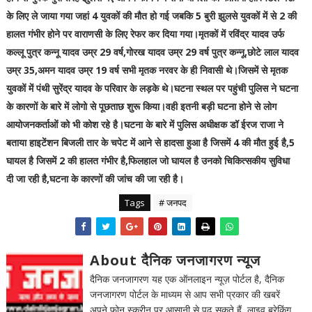
के लिए ले जाया गया जहां 4 युवकों की मौत हो गई जबकि 5 बुरी झुलसे युवकों में से 2 की
हालत गंभीर होने पर वाराणसी के लिए रेफर कर दिया गया।मृतकों में रविंद्र यादव उर्फ
कल्लू पुत्र कन्नू यादव उम्र 29 वर्ष,गोरख यादव उम्र 29 वर्ष पुत्र कन्नू,छोटे लाल यादव
उम्र 35,अमन यादव उम्र 19 वर्ष सभी मृतक नरवर के ही निवासी थे।जिसमें से मृतक
युवकों में पंथी सुरेंद्र यादव के परिवार के लड़के थे।घटना स्थल पर पहुंची पुलिस ने घटना
के कारणों के बारे में लोगो से पूछताछ शुरू किया।वही इतनी बड़ी घटना होने से लोग
आयोजनकर्ताओं को भी कोश रहे है।घटना के बारे में पुलिस अधीक्षक डॉ ईरज राजा ने
बताया हाइटेंशन बिजली तार के चपेट में आने से हादसा हुआ है जिसमें 4 की मौत हुई है,5
घायल है जिसमें 2 की हालत गंभीर है,फिलहाल जो घायल है उनको चिकित्सकीय सुविधा
दी जा रही है,घटना के कारणों की जांच की जा रही है।
Tags
# जनपद
About दैनिक जनजागरण न्यूज
दैनिक जनजागरण यह एक ऑनलाइन न्यूज़ पोर्टल है, दैनिक
जनजागरण पोर्टल के माध्यम से आप सभी प्रकार की खबरें
अपने फ़ोन स्क्रीन पर आसानी से पढ़ सकते हैं, लाइव ब्रेकिंग