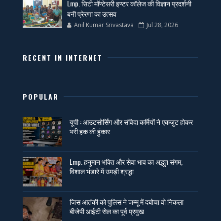
Lmp. सिटी मॉण्टेसरी इण्टर कॉलेज की विज्ञान प्रदर्शनी
बनी प्रेरणा का उत्सव
Anil Kumar Srivastava
Jul 28, 2026
RECENT IN INTERNET
POPULAR
यूपी : आउटसोर्सिंग और संविदा कर्मियों ने एकजुट होकर
भरी हक की हुंकार
Lmp. हनुमान भक्ति और सेवा भाव का अद्भुत संगम,
विशाल भंडारे में उमड़ी श्रद्धा
जिस आतंकी को पुलिस ने जम्मू में दबोचा वो निकला
बीजेपी आईटी सेल का पूर्व प्रमुख