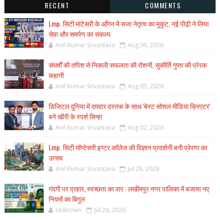
RECENT
COMMENTS
Lmp. सिटी मांटेसरी के आँगन में सजा नेतृत्व का मुकुट, नई पीढ़ी ने लिया
सेवा और समर्पण का संकल्प
Anil Kumar Srivastava
Aug 06, 2026
संघर्षों की तपिश से निकली सफलता की रोशनी, सुकीर्ति गुप्ता की प्रेरक
कहानी
Anil Kumar Srivastava
Aug 05, 2026
डिजिटल दुनिया में दमदार दस्तक के साथ 'बेस्ट सोशल मीडिया क्रिएटर'
बने खीरी के स्पर्श सिन्हा
Anil Kumar Srivastava
Aug 02, 2026
Lmp. सिटी मॉण्टेसरी इण्टर कॉलेज की विज्ञान प्रदर्शनी बनी प्रेरणा का
उत्सव
Anil Kumar Srivastava
Jul 28, 2026
गंदगी पर प्रहार, स्वच्छता का वार : लखीमपुर नगर पालिका में बजाया नए
नियमों का बिगुल
Unknown
Jul 28, 2026