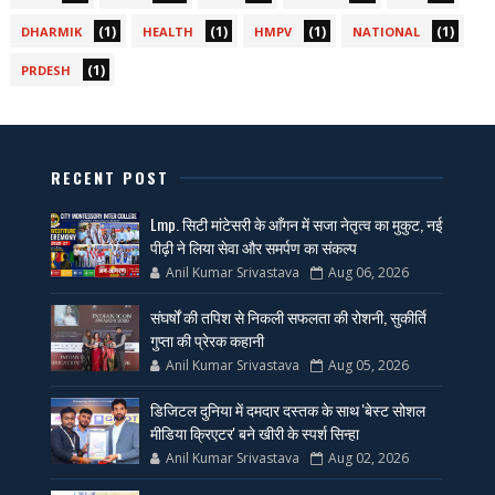
(1)
(1)
(1)
(1)
DHARMIK
HEALTH
HMPV
NATIONAL
(1)
PRDESH
RECENT POST
Lmp. सिटी मांटेसरी के आँगन में सजा नेतृत्व का मुकुट, नई
पीढ़ी ने लिया सेवा और समर्पण का संकल्प
Anil Kumar Srivastava
Aug 06, 2026
संघर्षों की तपिश से निकली सफलता की रोशनी, सुकीर्ति
गुप्ता की प्रेरक कहानी
Anil Kumar Srivastava
Aug 05, 2026
डिजिटल दुनिया में दमदार दस्तक के साथ 'बेस्ट सोशल
मीडिया क्रिएटर' बने खीरी के स्पर्श सिन्हा
Anil Kumar Srivastava
Aug 02, 2026