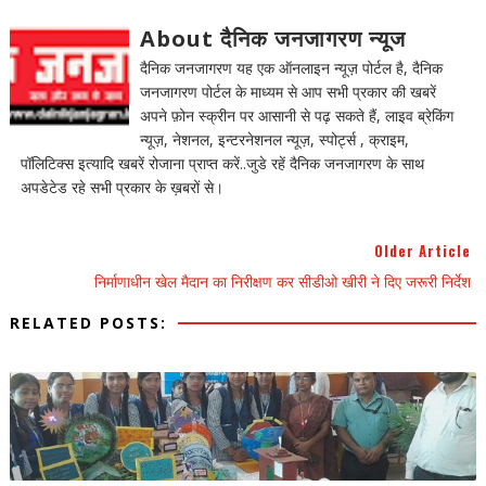
About दैनिक जनजागरण न्यूज
दैनिक जनजागरण यह एक ऑनलाइन न्यूज़ पोर्टल है, दैनिक
जनजागरण पोर्टल के माध्यम से आप सभी प्रकार की खबरें
अपने फ़ोन स्क्रीन पर आसानी से पढ़ सकते हैं, लाइव ब्रेकिंग
न्यूज़, नेशनल, इन्टरनेशनल न्यूज़, स्पोर्ट्स , क्राइम,
पॉलिटिक्स इत्यादि खबरें रोजाना प्राप्त करें..जुडे रहें दैनिक जनजागरण के साथ
अपडेटेड रहे सभी प्रकार के ख़बरों से।
Older Article
निर्माणाधीन खेल मैदान का निरीक्षण कर सीडीओ खीरी ने दिए जरूरी निर्देश
RELATED POSTS: