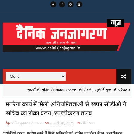
संघर्षों की तपिश से निकली सफलता की रोशनी, सुकीर्ति गुप्ता की प्रेरक कहानी
मनरेगा कार्य में मिली अनियमितताओं से खफा सीडीओ ने
सचिव का रोका वेतन, स्पष्टीकरण तलब
by
अनिल कुमार श्रीवास्तव
on
जनवरी 30, 2025
in
खीरी खबर
*सीडीओ खफा, मनरेगा कार्य में मिली अनियमिताएं, सचिव का रोका वेतन, स्पष्टीकरण