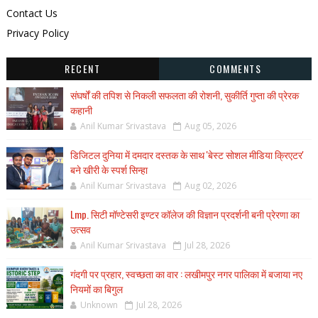
Contact Us
Privacy Policy
RECENT
COMMENTS
संघर्षों की तपिश से निकली सफलता की रोशनी, सुकीर्ति गुप्ता की प्रेरक
कहानी
Anil Kumar Srivastava
Aug 05, 2026
डिजिटल दुनिया में दमदार दस्तक के साथ 'बेस्ट सोशल मीडिया क्रिएटर'
बने खीरी के स्पर्श सिन्हा
Anil Kumar Srivastava
Aug 02, 2026
Lmp. सिटी मॉण्टेसरी इण्टर कॉलेज की विज्ञान प्रदर्शनी बनी प्रेरणा का
उत्सव
Anil Kumar Srivastava
Jul 28, 2026
गंदगी पर प्रहार, स्वच्छता का वार : लखीमपुर नगर पालिका में बजाया नए
नियमों का बिगुल
Unknown
Jul 28, 2026