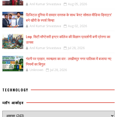
Anil Kumar Srivastava
Aug 05, 2026
डिजिटल दुनिया में दमदार दस्तक के साथ 'बेस्ट सोशल मीडिया क्रिएटर'
बने खीरी के स्पर्श सिन्हा
Anil Kumar Srivastava
Aug 02, 2026
Lmp. सिटी मॉण्टेसरी इण्टर कॉलेज की विज्ञान प्रदर्शनी बनी प्रेरणा का
उत्सव
Anil Kumar Srivastava
Jul 28, 2026
गंदगी पर प्रहार, स्वच्छता का वार : लखीमपुर नगर पालिका में बजाया नए
नियमों का बिगुल
Unknown
Jul 28, 2026
TECHNOLOGY
ब्लॉग आर्काइव