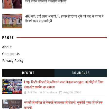
नेता मनोज सक्सेना ने बताया साजिश
400 गांव, ढाई लाख आबादी, 10 हजार हेक्टेयर भूमि को बाढ़ से बचाव में
मिलेगी मदद : मुख्यमंत्री
PAGES
About
Contact Us
Privacy Policy
RECENT
COMMENTS
Lmp. सिटी मांटेसरी के आँगन में सजा नेतृत्व का मुकुट, नई पीढ़ी ने लिया
सेवा और समर्पण का संकल्प
Anil Kumar Srivastava
Aug 06, 2026
संघर्षों की तपिश से निकली सफलता की रोशनी, सुकीर्ति गुप्ता की प्रेरक
कहानी