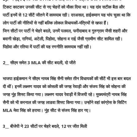
टिकट काटकर उनकी सीट से नए चेहरों को मौका दिया था। यह दांव सटीक बैठा और
पार्टी इनमें से 12 सीटें जीतने में कामयाब रही। दरअसल, हाईकमान यह भांप चुका था कि
लोग पार्टी की नीतियों से नहीं बल्कि लोकल विधायकों-मंत्रियों से खफा हैं।
जिन सीटों पर पार्टी ने चेहरे बदले, उनमें पलवल, फरीदाबाद व गुरुग्राम जैसी शहरी और
बवानी खेड़ा, रानियां, अटेली, पिहोवा, सोहना व राई जैसी ग्रामीण सीट शामिल रही।
पिहोवा और रतिया में पार्टी की यह रणनीति कामयाब नहीं रही।
2__ सीएम समेत 3 MLA की सीट बदली, दो जीते
भाजपा हाईकमान ने सीएम नायब सिंह सैनी समेत तीन विधायकों की सीटें भी इस बार बदल
दी थीं। इनमें लक्ष्मण यादव को कोसली की जगह रेवाड़ी और संजय सिंह को सोहना की
जगह नूंह शिफ्ट किया गया। लक्ष्मण यादव रेवाड़ी में विजयी रहे। मुख्यमंत्री नायब सिंह
सैनी को भी करनाल की जगह लाडवा शिफ्ट किया गया। उन्होंने वहां कांग्रेस के सिटिंग
MLA मेवा सिंह को हराया। नूंह सीट से संजय सिंह हार गए।
3__ बीजेपी ने 23 सीटों पर चेहरे बदले, 12 पर जीत मिली