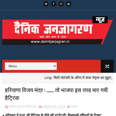
Lmp. सिटी मांटेसरी के आँगन में सजा नेतृत्व का मुकुट, नई पीढ़ी
हरियाणा विजय मंत्र : ....... तो भाजपा इस तरह मार गयी
हैट्रिक
by
अनिल कुमार श्रीवास्तव
on
अक्टूबर 08, 2024
in
प्रदेश
● हरियाणा में BJP की हैट्रिक के पीछे की स्ट्रैटजीः विधायकों-मंत्रियों के टिकट