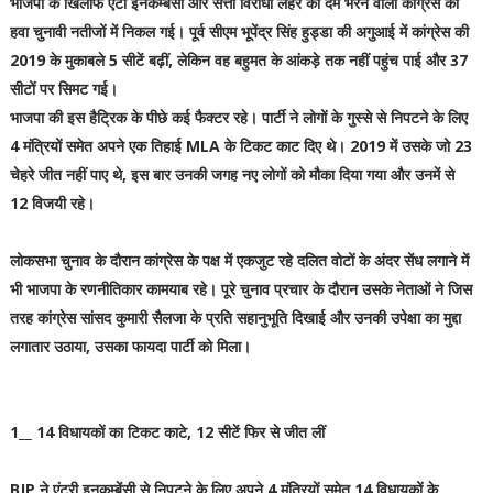
भाजपा के खिलाफ एंटी इनकम्बेंसी और सत्ता विरोधी लहर का दम भरने वाली कांग्रेस की
हवा चुनावी नतीजों में निकल गई। पूर्व सीएम भूपेंद्र सिंह हुड्डा की अगुआई में कांग्रेस की
2019 के मुकाबले 5 सीटें बढ़ीं, लेकिन वह बहुमत के आंकड़े तक नहीं पहुंच पाई और 37
सीटों पर सिमट गई।
भाजपा की इस हैट्रिक के पीछे कई फैक्टर रहे। पार्टी ने लोगों के गुस्से से निपटने के लिए
4 मंत्रियों समेत अपने एक तिहाई MLA के टिकट काट दिए थे। 2019 में उसके जो 23
चेहरे जीत नहीं पाए थे, इस बार उनकी जगह नए लोगों को मौका दिया गया और उनमें से
12 विजयी रहे।
लोकसभा चुनाव के दौरान कांग्रेस के पक्ष में एकजुट रहे दलित वोटों के अंदर सेंध लगाने में
भी भाजपा के रणनीतिकार कामयाब रहे। पूरे चुनाव प्रचार के दौरान उसके नेताओं ने जिस
तरह कांग्रेस सांसद कुमारी सैलजा के प्रति सहानुभूति दिखाई और उनकी उपेक्षा का मुद्दा
लगातार उठाया, उसका फायदा पार्टी को मिला।
1__ 14 विधायकों का टिकट काटे, 12 सीटें फिर से जीत लीं
BJP ने एंट्री इनकम्बेंसी से निपटने के लिए अपने 4 मंत्रियों समेत 14 विधायकों के