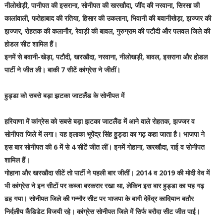
नीलोखेड़ी, पानीपत की इसराना, सोनीपत की खरखौदा, जींद की नरवाना, सिरसा की
कालांवाली, फतेहाबाद की रतिया, हिसार की उकलाना, भिवानी की बवानीखेड़ा, झज्जर की
झज्जर, रोहतक की कलानौर, रेवाड़ी की बावल, गुरुग्राम की पटौदी और पलवल जिले की
होडल सीट शामिल हैं।
इनमें से बवानी-खेड़ा, पटौदी, खरखौदा, नरवाना, नीलोखड़ी, बावल, इसराना और होडल
पार्टी ने जीत ली। बाकी 7 सीटें कांग्रेस ने जीतीं।
हुड्डा को सबसे बड़ा झटका जाटलैंड के सोनीपत में
हरियाणा में कांग्रेस को सबसे बड़ा झटका जाटलैंड में आने वाले रोहतक, झज्जर व
सोनीपत जिले में लगा। यह इलाका भूपेंद्र सिंह हुड्डा का गढ़ कहा जाता है। भाजपा ने
इस बार सोनीपत की 6 में से 4 सीटें जीत लीं। इनमें गोहाना, खरखौदा, राई व सोनीपत
शामिल हैं।
गोहाना और खरखौदा सीटें तो पार्टी ने पहली बार जीतीं। 2014 व 2019 की मोदी वेव में
भी कांग्रेस ने इन सीटों पर कब्जा बरकरार रखा था, लेकिन इस बार हुड्डा का यह गढ़
ढह गया। सोनीपत जिले की गन्नौर सीट पर भाजपा के बागी देवेंद्र कादियान बतौर
निर्दलीय कैंडिडेट विजयी रहे। कांग्रेस सोनीपत जिले में सिर्फ बरौदा सीट जीत पाई।