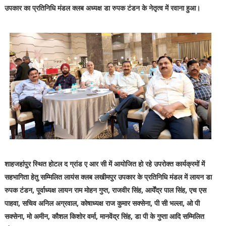
उपकार का प्रतिनिधि मंडल क्लब अध्यक्ष डा रुपक टंडन के नेतृत्व में रवाना हुआ।
शाहजहांपुर स्थित होटल द ग्रांड ए आर सी में आयोजित हो रहे उपरोक्त कार्यक्रमों में
सहभागिता हेतु सम्मिलित लायंस क्लब लखीमपुर उपकार के प्रतिनिधि मंडल में लायन डा
रुपक टंडन, पूर्वाध्यक्ष लायन राम मोहन गुप्त, राजवीर सिंह, आर्येंद्र पाल सिंह, एच एस
पाहवा, सचिव अनिल अग्रवाल, कोषाध्यक्ष राज कुमार सक्सेना, पी सी भल्ला, ओ पी
सक्सेना, मो अमीन, कौशल किशोर वर्मा, मानवेंद्र सिंह, डा पी के गुप्ता आदि सम्मिलित