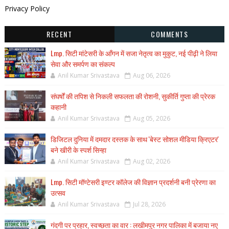
Privacy Policy
RECENT
COMMENTS
Lmp. सिटी मांटेसरी के आँगन में सजा नेतृत्व का मुकुट, नई पीढ़ी ने लिया
सेवा और समर्पण का संकल्प
Anil Kumar Srivastava
Aug 06, 2026
संघर्षों की तपिश से निकली सफलता की रोशनी, सुकीर्ति गुप्ता की प्रेरक
कहानी
Anil Kumar Srivastava
Aug 05, 2026
डिजिटल दुनिया में दमदार दस्तक के साथ 'बेस्ट सोशल मीडिया क्रिएटर'
बने खीरी के स्पर्श सिन्हा
Anil Kumar Srivastava
Aug 02, 2026
Lmp. सिटी मॉण्टेसरी इण्टर कॉलेज की विज्ञान प्रदर्शनी बनी प्रेरणा का
उत्सव
Anil Kumar Srivastava
Jul 28, 2026
गंदगी पर प्रहार, स्वच्छता का वार : लखीमपुर नगर पालिका में बजाया नए