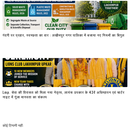
गंदगी पर प्रहार, स्वच्छता का वार : लखीमपुर नगर पालिका में बजाया नए नियमों का बिगुल
Lmp. सेवा की विरासत को मिला नया नेतृत्व, लायंस उपकार के 43वें अधिष्ठापन एवं चार्टर
नाइट में गूंजा मानवता का संकल्प
कोई टिप्पणी नहीं: