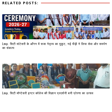
RELATED POSTS:
Lmp. सिटी मांटेसरी के आँगन में सजा नेतृत्व का मुकुट, नई पीढ़ी ने लिया सेवा और समर्पण
का संकल्प
Lmp. सिटी मॉण्टेसरी इण्टर कॉलेज की विज्ञान प्रदर्शनी बनी प्रेरणा का उत्सव