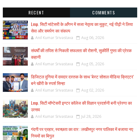
RECENT
COMMENTS
Lmp. सिटी मांटेसरी के आँगन में सजा नेतृत्व का मुकुट, नई पीढ़ी ने लिया
सेवा और समर्पण का संकल्प
Anil Kumar Srivastava
Aug 06, 2026
संघर्षों की तपिश से निकली सफलता की रोशनी, सुकीर्ति गुप्ता की प्रेरक
कहानी
Anil Kumar Srivastava
Aug 05, 2026
डिजिटल दुनिया में दमदार दस्तक के साथ 'बेस्ट सोशल मीडिया क्रिएटर'
बने खीरी के स्पर्श सिन्हा
Anil Kumar Srivastava
Aug 02, 2026
Lmp. सिटी मॉण्टेसरी इण्टर कॉलेज की विज्ञान प्रदर्शनी बनी प्रेरणा का
उत्सव
Anil Kumar Srivastava
Jul 28, 2026
गंदगी पर प्रहार, स्वच्छता का वार : लखीमपुर नगर पालिका में बजाया नए
नियमों का बिगुल