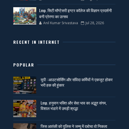
Lmp. सिटी मॉण्टेसरी इण्टर कॉलेज की विज्ञान प्रदर्शनी
बनी प्रेरणा का उत्सव
Anil Kumar Srivastava
Jul 28, 2026
RECENT IN INTERNET
POPULAR
यूपी : आउटसोर्सिंग और संविदा कर्मियों ने एकजुट होकर
भरी हक की हुंकार
Lmp. हनुमान भक्ति और सेवा भाव का अद्भुत संगम,
विशाल भंडारे में उमड़ी श्रद्धा
जिस आतंकी को पुलिस ने जम्मू में दबोचा वो निकला