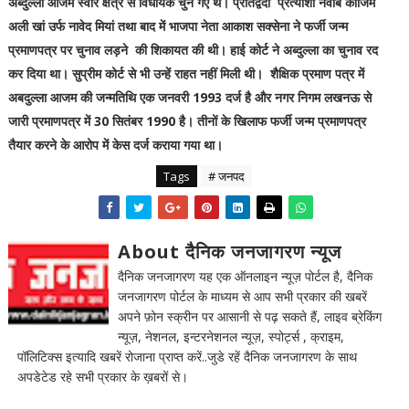
अब्दुल्ला आजम स्वार क्षेत्र से विधायक चुने गए थे। प्रतिद्वंदी प्रत्याशी नवाब काजिम
अली खां उर्फ नावेद मियां तथा बाद में भाजपा नेता आकाश सक्सेना ने फर्जी जन्म
प्रमाणपत्र पर चुनाव लड़ने की शिकायत की थी। हाई कोर्ट ने अब्दुल्ला का चुनाव रद
कर दिया था। सुप्रीम कोर्ट से भी उन्हें राहत नहीं मिली थी। शैक्षिक प्रमाण पत्र में
अबदुल्ला आजम की जन्मतिथि एक जनवरी 1993 दर्ज है और नगर निगम लखनऊ से
जारी प्रमाणपत्र में 30 सितंबर 1990 है। तीनों के खिलाफ फर्जी जन्म प्रमाणपत्र
तैयार करने के आरोप में केस दर्ज कराया गया था।
Tags
# जनपद
About दैनिक जनजागरण न्यूज
दैनिक जनजागरण यह एक ऑनलाइन न्यूज़ पोर्टल है, दैनिक
जनजागरण पोर्टल के माध्यम से आप सभी प्रकार की खबरें
अपने फ़ोन स्क्रीन पर आसानी से पढ़ सकते हैं, लाइव ब्रेकिंग
न्यूज़, नेशनल, इन्टरनेशनल न्यूज़, स्पोर्ट्स , क्राइम,
पॉलिटिक्स इत्यादि खबरें रोजाना प्राप्त करें..जुडे रहें दैनिक जनजागरण के साथ
अपडेटेड रहे सभी प्रकार के ख़बरों से।