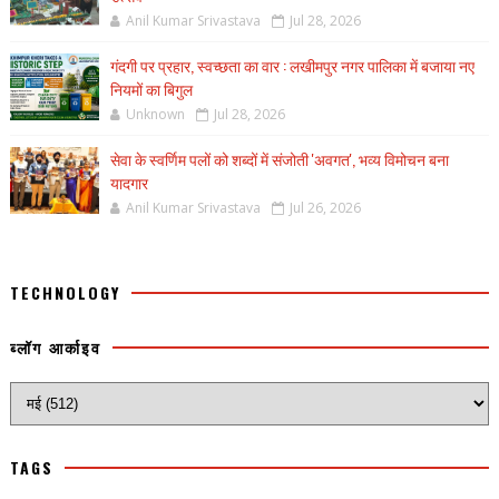
Anil Kumar Srivastava
Jul 28, 2026
गंदगी पर प्रहार, स्वच्छता का वार : लखीमपुर नगर पालिका में बजाया नए
नियमों का बिगुल
Unknown
Jul 28, 2026
सेवा के स्वर्णिम पलों को शब्दों में संजोती 'अवगत', भव्य विमोचन बना
यादगार
Anil Kumar Srivastava
Jul 26, 2026
TECHNOLOGY
ब्लॉग आर्काइव
TAGS