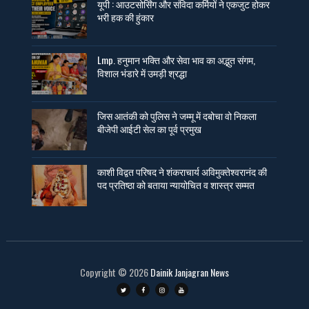
यूपी : आउटसोर्सिंग और संविदा कर्मियों ने एकजुट होकर
भरी हक की हुंकार
Lmp. हनुमान भक्ति और सेवा भाव का अद्भुत संगम,
विशाल भंडारे में उमड़ी श्रद्धा
जिस आतंकी को पुलिस ने जम्मू में दबोचा वो निकला
बीजेपी आईटी सेल का पूर्व प्रमुख
काशी विद्वत परिषद ने शंकराचार्य अविमुक्तेश्वरानंद की
पद प्रतिष्ठा को बताया न्यायोचित व शास्त्र सम्मत
Copyright ©
2026
Dainik Janjagran News