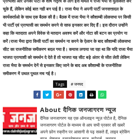
प्रत्याशी और उनकी पार्टी के शीर्ष नेतृत्व के लोग इस मामले में राजा भैया से मुलाकात कर
चुके हैं, लेकिन कोई बात नही बन पाई है। राजा भैया ने अपनी पार्टी जनसत्तादल के
कार्यकर्ताओ के साथ एक बैठक की है। बैठक में राजा भैया ने कौशाम्बी लोकसभा पर किसी
भी पार्टी एवं प्रत्यासी का समर्थन करने से साफ इनकार कर दिए हैं। इस दौरान उन्होंने
कहा कि मतदाता अपने विवेक से मतदान अवश्य करें और नोटा की बटन का प्रयोग ना
करें।राजा भैया द्वारा किसी पार्टी का समर्थन ना करने के ऐलान के बाद कौशाम्बी लोकसभा
सीट का राजनीतिक समीकरण बदल गया है। कयास लगाया जा रहा था कि यदि राजा भैया
भाजपा प्रत्याशी को समर्थन दे देते है तो भाजपा यह सीट बड़े अंतर से जीत लेती लेकिन
राजा भैया के समर्थन देनें से इनकार किए जाने के बाद अब कौशाम्बी के राजनीतिक
समीकरण में उथल पुथल मच गई है।
Tags
# जनपद
About दैनिक जनजागरण न्यूज
दैनिक जनजागरण यह एक ऑनलाइन न्यूज़ पोर्टल है, दैनिक
जनजागरण पोर्टल के माध्यम से आप सभी प्रकार की खबरें
अपने फ़ोन स्क्रीन पर आसानी से पढ़ सकते हैं, लाइव ब्रेकिंग
न्यूज़, नेशनल, इन्टरनेशनल न्यूज़, स्पोर्ट्स , क्राइम,