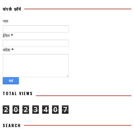
संपर्क फ़ॉर्म
नाम
ईमेल
*
संदेश
*
TOTAL VIEWS
2
0
2
3
4
0
7
SEARCH