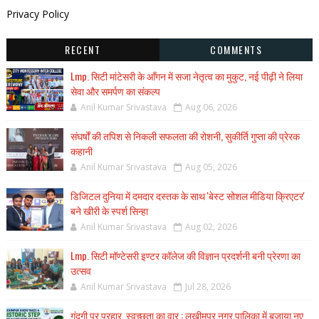
Privacy Policy
RECENT
COMMENTS
Lmp. सिटी मांटेसरी के आँगन में सजा नेतृत्व का मुकुट, नई पीढ़ी ने लिया
सेवा और समर्पण का संकल्प
Anil Kumar Srivastava
Aug 06, 2026
संघर्षों की तपिश से निकली सफलता की रोशनी, सुकीर्ति गुप्ता की प्रेरक
कहानी
Anil Kumar Srivastava
Aug 05, 2026
डिजिटल दुनिया में दमदार दस्तक के साथ 'बेस्ट सोशल मीडिया क्रिएटर'
बने खीरी के स्पर्श सिन्हा
Anil Kumar Srivastava
Aug 02, 2026
Lmp. सिटी मॉण्टेसरी इण्टर कॉलेज की विज्ञान प्रदर्शनी बनी प्रेरणा का
उत्सव
Anil Kumar Srivastava
Jul 28, 2026
गंदगी पर प्रहार, स्वच्छता का वार : लखीमपुर नगर पालिका में बजाया नए