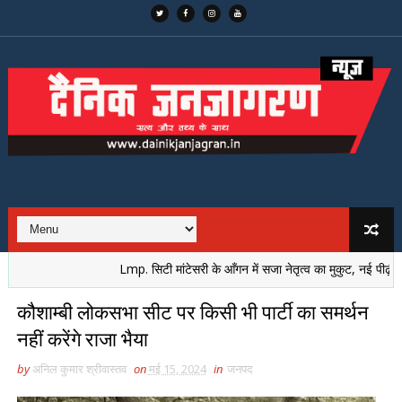
Lmp. सिटी मांटेसरी के आँगन में सजा नेतृत्व का मुकुट, नई पीढ़ी ने लि
कौशाम्बी लोकसभा सीट पर किसी भी पार्टी का समर्थन
नहीं करेंगे राजा भैया
by
अनिल कुमार श्रीवास्तव
on
मई 15, 2024
in
जनपद