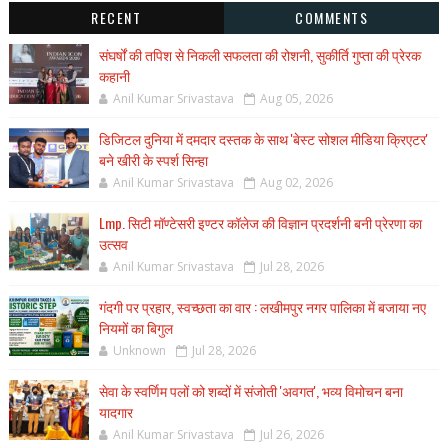
RECENT
COMMENTS
संघर्षों की तपिश से निकली सफलता की रोशनी, सुकीर्ति गुप्ता की प्रेरक
कहानी
Anil Kumar Srivastava
Aug 05, 2026
डिजिटल दुनिया में दमदार दस्तक के साथ 'बेस्ट सोशल मीडिया क्रिएटर'
बने खीरी के स्पर्श सिन्हा
Anil Kumar Srivastava
Aug 02, 2026
Lmp. सिटी मॉण्टेसरी इण्टर कॉलेज की विज्ञान प्रदर्शनी बनी प्रेरणा का
उत्सव
Anil Kumar Srivastava
Jul 28, 2026
गंदगी पर प्रहार, स्वच्छता का वार : लखीमपुर नगर पालिका में बजाया नए
नियमों का बिगुल
Unknown
Jul 28, 2026
सेवा के स्वर्णिम पलों को शब्दों में संजोती 'अवगत', भव्य विमोचन बना
यादगार
Anil Kumar Srivastava
Jul 26, 2026