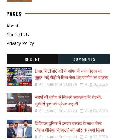
PAGES
About
Contact Us
Privacy Policy
RECENT
COMMENTS
Lmp. सिटी मांटेसरी के आँगन में सजा नेतृत्व का
मुकुट, नई पीढ़ी ने लिया सेवा और समर्पण का संकल्प
Anil Kumar Srivastava
Aug 06, 2026
संघर्षों की तपिश से निकली सफलता की रोशनी,
सुकीर्ति गुप्ता की प्रेरक कहानी
Anil Kumar Srivastava
Aug 05, 2026
डिजिटल दुनिया में दमदार दस्तक के साथ 'बेस्ट
सोशल मीडिया क्रिएटर' बने खीरी के स्पर्श सिन्हा
Anil Kumar Srivastava
Aug 02, 2026