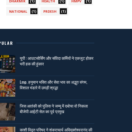
(1)
(1)
(1)
DHARMIK
HEALTH
HMPV
(1)
(1)
NATIONAL
PRDESH
PULAR
यूपी : आउटसोर्सिंग और संविदा कर्मियों ने एकजुट होकर
भरी हक की हुंकार
Lmp. हनुमान भक्ति और सेवा भाव का अद्भुत संगम,
विशाल भंडारे में उमड़ी श्रद्धा
जिस आतंकी को पुलिस ने जम्मू में दबोचा वो निकला
बीजेपी आईटी सेल का पूर्व प्रमुख
काशी विद्वत परिषद ने शंकराचार्य अविमुक्तेश्वरानंद की