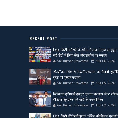
RECENT POST
Lmp. सिटी मांटेसरी के आँगन में सजा नेतृत्व का मुकुट
नई पीढ़ी ने लिया सेवा और समर्पण का संकल्प
Anil Kumar Srivastava
Aug 06, 2026
संघर्षों की तपिश से निकली सफलता की रोशनी, सुकीर्त
गुप्ता की प्रेरक कहानी
Anil Kumar Srivastava
Aug 05, 2026
डिजिटल दुनिया में दमदार दस्तक के साथ 'बेस्ट सोश
मीडिया क्रिएटर' बने खीरी के स्पर्श सिन्हा
Anil Kumar Srivastava
Aug 02, 2026
Lmp. सिटी मॉण्टेसरी इण्टर कॉलेज की विज्ञान प्रदर्श