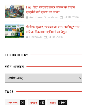
Lmp. सिटी मॉण्टेसरी इण्टर कॉलेज की विज्ञान
प्रदर्शनी बनी प्रेरणा का उत्सव
Anil Kumar Srivastava
Jul 28, 2026
गंदगी पर प्रहार, स्वच्छता का वार : लखीमपुर नगर
पालिका में बजाया नए नियमों का बिगुल
Unknown
Jul 28, 2026
TECHNOLOGY
ब्लॉग आर्काइव
TAGS
(4)
(1)
(104)
अजब गजब
अदालत
अपराध