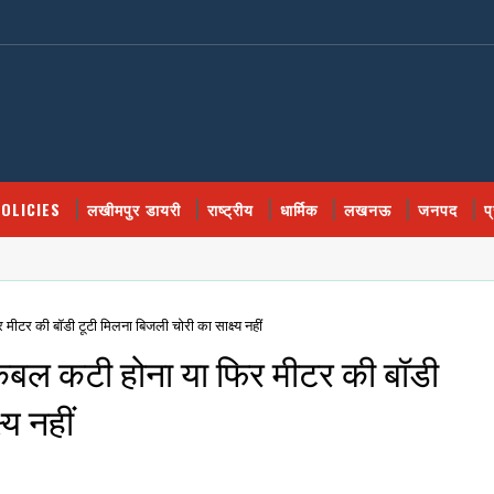
OLICIES
लखीमपुर डायरी
राष्ट्रीय
धार्मिक
लखनऊ
जनपद
प
मीटर की बॉडी टूटी मिलना बिजली चोरी का साक्ष्य नहीं
केबल कटी होना या फिर मीटर की बॉडी
्य नहीं