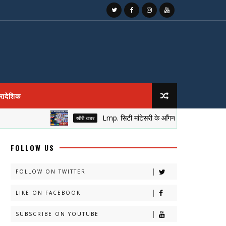
्रादेशिक
Lmp. सिटी मांटेसरी के आँगन में सजा नेतृत्व का मुकुट, नई 
खीरी खबर
FOLLOW US
FOLLOW ON TWITTER
LIKE ON FACEBOOK
SUBSCRIBE ON YOUTUBE