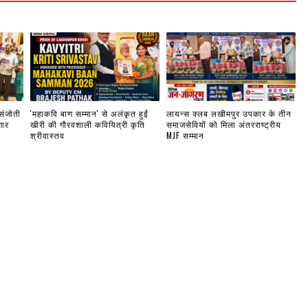
 संजोती
'महाकवि बाण सम्मान' से अलंकृत हुईं
लायन्स क्लब लखीमपुर उपकार के तीन
गार
खीरी की गौरवशाली कवियित्री कृति
समाजसेवियों को मिला अंतरराष्ट्रीय
श्रीवास्तव
MJF सम्मान