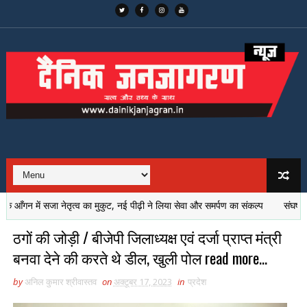
न में सजा नेतृत्व का मुकुट, नई पीढ़ी ने लिया सेवा और समर्पण का संकल्प
संघर्षों की त
ठगों की जोड़ी / बीजेपी जिलाध्यक्ष एवं दर्जा प्राप्त मंत्री
बनवा देने की करते थे डील, खुली पोल read more...
by
अनिल कुमार श्रीवास्तव
on
अक्टूबर 17, 2023
in
प्रदेश