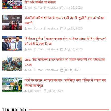
सेवा और समर्पण का संकल्प
Anil Kumar Srivastava
Aug 06, 2026
संघर्षों की तपिश से निकली सफलता की रोशनी, सुकीर्ति गुप्ता की प्रेरक
कहानी
Anil Kumar Srivastava
Aug 05, 2026
डिजिटल दुनिया में दमदार दस्तक के साथ 'बेस्ट सोशल मीडिया क्रिएटर'
बने खीरी के स्पर्श सिन्हा
Anil Kumar Srivastava
Aug 02, 2026
Lmp. सिटी मॉण्टेसरी इण्टर कॉलेज की विज्ञान प्रदर्शनी बनी प्रेरणा का
उत्सव
Anil Kumar Srivastava
Jul 28, 2026
गंदगी पर प्रहार, स्वच्छता का वार : लखीमपुर नगर पालिका में बजाया नए
नियमों का बिगुल
Unknown
Jul 28, 2026
TECHNOLOGY