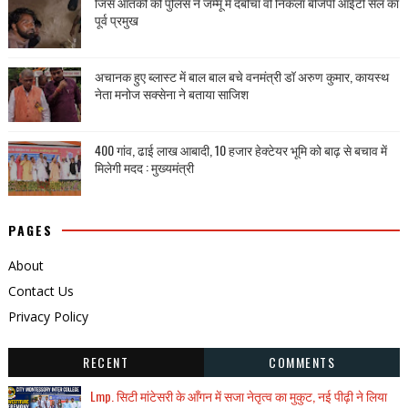
जिस आतंकी को पुलिस ने जम्मू में दबोचा वो निकला बीजेपी आईटी सेल का
पूर्व प्रमुख
अचानक हुए ब्लास्ट में बाल बाल बचे वनमंत्री डॉ अरुण कुमार, कायस्थ
नेता मनोज सक्सेना ने बताया साजिश
400 गांव, ढाई लाख आबादी, 10 हजार हेक्टेयर भूमि को बाढ़ से बचाव में
मिलेगी मदद : मुख्यमंत्री
PAGES
About
Contact Us
Privacy Policy
RECENT
COMMENTS
Lmp. सिटी मांटेसरी के आँगन में सजा नेतृत्व का मुकुट, नई पीढ़ी ने लिया