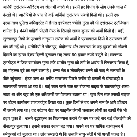
आरोपी ट्रांसफर-पोस्टिंग का खेल भी करते थे। इसमें हर विभाग के लोग उनके जाल में
फंसते थे। आरोपियों के पास से कई अर्जियां ट्रांसफर संबंधी मिली थी। इसमें एक
प्रयागराज पुलिस कमिश्ररेट में तैनात इंस्पेक्टर ज्योति गुप्ता की भी ट्रांसफर एप्लीकेशन
शामिल है। 44वीं वाहिनी पीएसी मेरठ के सिपाही सावन कुमार की अर्जी मिली है। वहीं,
सुल्तानपुर डिपो के प्रभारी नान्हूराम सरोज की अर्जी में प्रयागराज डिपो में ट्रांसफर की
मांग की गई थी। आरोपियों ने सीतापुर, मोदीनगर और लखनऊ के छह युवकों को नौकरी
दिलाने का झांसा देकर दिल्ली बुलाकर छह लाख 80 हजार रुपये वसूले थे।लखनऊ
एसटीएफ ने जिस रामशंकर गुप्ता उर्फ आशीष गुप्ता को ठगी के आरोप में गिरफ्तार किया है,
वह मोहल्ला दुबे का रहने वाला है। धन्ना सेठ व लोकप्रिय बनने की चाह ने सलाखों के
पीछे पहुंचाया। इंटर पास 45 वर्षीय रामशंकर पिछले करीब दो दशकों से धोखाधड़ी व
जालसाजी करता आ रहा है। कई साल पहले तक वह रोजाना बाइक से शाहजहांपुर आता-
जाता था और खुद को एक अधिकारी का पेशकार बताता था। कुछ दिन तक उसकी बाइक
पर डीएम कार्यालय शाहजहांपुर लिखा रहा। कुछ दिनों से वह अपने नाम के आगे डॉक्टर
भी लगाने लगा था। वह स्टेशन रोड पर फाइनेंस कंपनी चलाकर लोगों का काफी पैसे भी
हड़प चुका है। उसने वृद्धाश्रम का शिलान्यास कराने के नाम पर कई बार कई वीआईपी को
बीसलपुर बुलवाया। इससे उसका रुतबा बढ़ गया। अपने घर पर धार्मिक कार्यक्रम में
धर्मगुरुओं को बुलाता था। लोग समझते थे कि उसकी साधु-संतों में भी अच्छी पकड़ है।