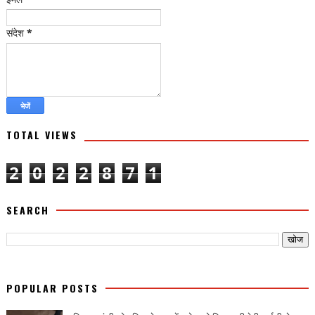
संदेश
*
TOTAL VIEWS
2
0
2
2
8
7
1
SEARCH
POPULAR POSTS