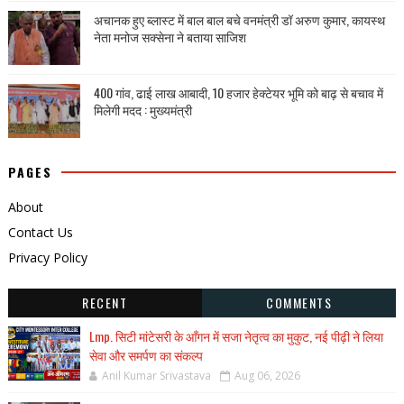
अचानक हुए ब्लास्ट में बाल बाल बचे वनमंत्री डॉ अरुण कुमार, कायस्थ
नेता मनोज सक्सेना ने बताया साजिश
400 गांव, ढाई लाख आबादी, 10 हजार हेक्टेयर भूमि को बाढ़ से बचाव में
मिलेगी मदद : मुख्यमंत्री
PAGES
About
Contact Us
Privacy Policy
RECENT
COMMENTS
Lmp. सिटी मांटेसरी के आँगन में सजा नेतृत्व का मुकुट, नई पीढ़ी ने लिया
सेवा और समर्पण का संकल्प
Anil Kumar Srivastava
Aug 06, 2026