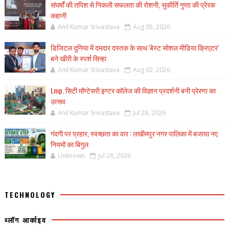
संघर्षों की तपिश से निकली सफलता की रोशनी, सुकीर्ति गुप्ता की प्रेरक
कहानी
Anil Kumar Srivastava
Aug 05, 2026
डिजिटल दुनिया में दमदार दस्तक के साथ 'बेस्ट सोशल मीडिया क्रिएटर'
बने खीरी के स्पर्श सिन्हा
Anil Kumar Srivastava
Aug 02, 2026
Lmp. सिटी मॉण्टेसरी इण्टर कॉलेज की विज्ञान प्रदर्शनी बनी प्रेरणा का
उत्सव
Anil Kumar Srivastava
Jul 28, 2026
गंदगी पर प्रहार, स्वच्छता का वार : लखीमपुर नगर पालिका में बजाया नए
नियमों का बिगुल
Unknown
Jul 28, 2026
TECHNOLOGY
ब्लॉग आर्काइव