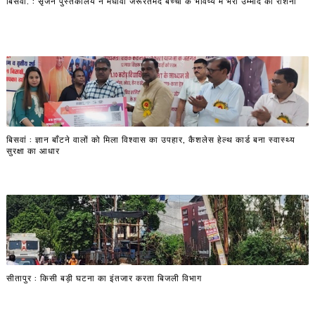
बिसवां. : सृजन पुस्तकालय ने मेधावी जरूरतमंद बच्चों के भविष्य में भरी उम्मीद की रोशनी
बिसवां : ज्ञान बाँटने वालों को मिला विश्वास का उपहार, कैशलेस हेल्थ कार्ड बना स्वास्थ्य
सुरक्षा का आधार
सीतापुर : किसी बड़ी घटना का इंतजार करता बिजली विभाग