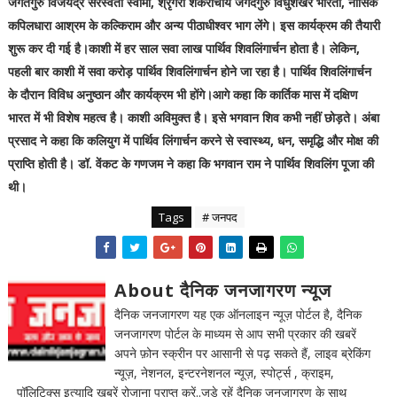
जगतगुरु विजयेंद्र सरस्वती स्वामी, श्रृंगेरी शंकराचार्य जगदगुरु विधुशेखर भारती, नासिक
कपिलधारा आश्रम के कल्किराम और अन्य पीठाधीश्वर भाग लेंगे। इस कार्यक्रम की तैयारी
शुरू कर दी गई है।काशी में हर साल सवा लाख पार्थिव शिवलिंगार्चन होता है। लेकिन,
पहली बार काशी में सवा करोड़ पार्थिव शिवलिंगार्चन होने जा रहा है। पार्थिव शिवलिंगार्चन
के दौरान विविध अनुष्ठान और कार्यक्रम भी होंगे।आगे कहा कि कार्तिक मास में दक्षिण
भारत में भी विशेष महत्व है। काशी अविमुक्त है। इसे भगवान शिव कभी नहीं छोड़ते। अंबा
प्रसाद ने कहा कि कलियुग में पार्थिव लिंगार्चन करने से स्वास्थ्य, धन, समृद्धि और मोक्ष की
प्राप्ति होती है। डॉ. वेंकट के गणजम ने कहा कि भगवान राम ने पार्थिव शिवलिंग पूजा की
थी।
Tags
# जनपद
About दैनिक जनजागरण न्यूज
दैनिक जनजागरण यह एक ऑनलाइन न्यूज़ पोर्टल है, दैनिक
जनजागरण पोर्टल के माध्यम से आप सभी प्रकार की खबरें
अपने फ़ोन स्क्रीन पर आसानी से पढ़ सकते हैं, लाइव ब्रेकिंग
न्यूज़, नेशनल, इन्टरनेशनल न्यूज़, स्पोर्ट्स , क्राइम,
पॉलिटिक्स इत्यादि खबरें रोजाना प्राप्त करें..जुडे रहें दैनिक जनजागरण के साथ