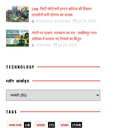
Lmp. सिटी मॉण्टेसरी इण्टर कॉलेज की विज्ञान
प्रदर्शनी बनी प्रेरणा का उत्सव
Anil Kumar Srivastava
Jul 28, 2026
गंदगी पर प्रहार, स्वच्छता का वार : लखीमपुर नगर
पालिका में बजाया नए नियमों का बिगुल
Unknown
Jul 28, 2026
TECHNOLOGY
ब्लॉग आर्काइव
TAGS
(4)
(1)
(104)
अजब गजब
अदालत
अपराध