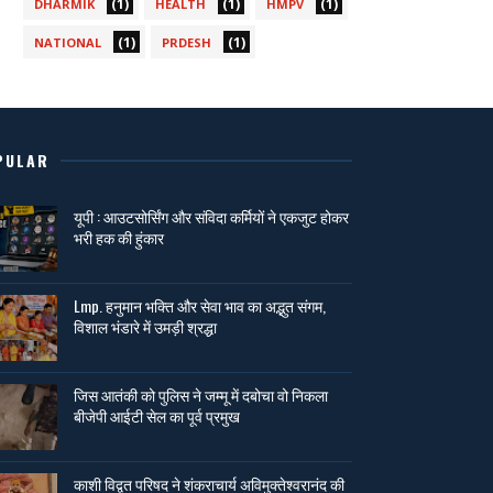
(1)
(1)
(1)
DHARMIK
HEALTH
HMPV
(1)
(1)
NATIONAL
PRDESH
PULAR
यूपी : आउटसोर्सिंग और संविदा कर्मियों ने एकजुट होकर
भरी हक की हुंकार
Lmp. हनुमान भक्ति और सेवा भाव का अद्भुत संगम,
विशाल भंडारे में उमड़ी श्रद्धा
जिस आतंकी को पुलिस ने जम्मू में दबोचा वो निकला
बीजेपी आईटी सेल का पूर्व प्रमुख
काशी विद्वत परिषद ने शंकराचार्य अविमुक्तेश्वरानंद की