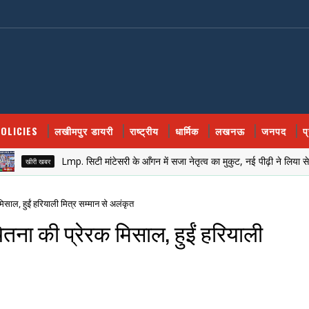
OLICIES
लखीमपुर डायरी
राष्ट्रीय
धार्मिक
लखनऊ
जनपद
प
Lmp. सिटी मांटेसरी के आँगन में सजा नेतृत्व का मुकुट, नई पीढ़ी ने लिया सेवा और स
ीरी खबर
मिसाल, हुईं हरियाली मित्र सम्मान से अलंकृत
चेतना की प्रेरक मिसाल, हुईं हरियाली