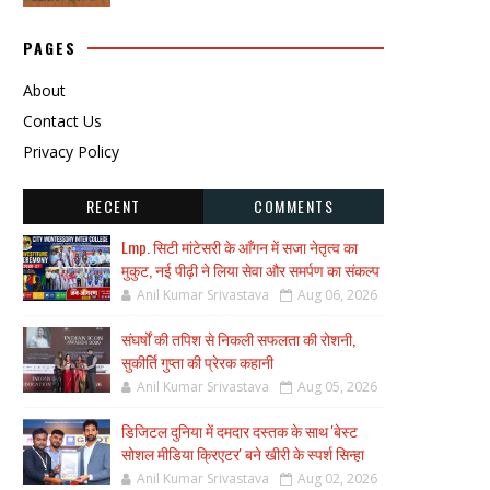
PAGES
About
Contact Us
Privacy Policy
RECENT
COMMENTS
Lmp. सिटी मांटेसरी के आँगन में सजा नेतृत्व का
मुकुट, नई पीढ़ी ने लिया सेवा और समर्पण का संकल्प
Anil Kumar Srivastava
Aug 06, 2026
संघर्षों की तपिश से निकली सफलता की रोशनी,
सुकीर्ति गुप्ता की प्रेरक कहानी
Anil Kumar Srivastava
Aug 05, 2026
डिजिटल दुनिया में दमदार दस्तक के साथ 'बेस्ट
सोशल मीडिया क्रिएटर' बने खीरी के स्पर्श सिन्हा
Anil Kumar Srivastava
Aug 02, 2026