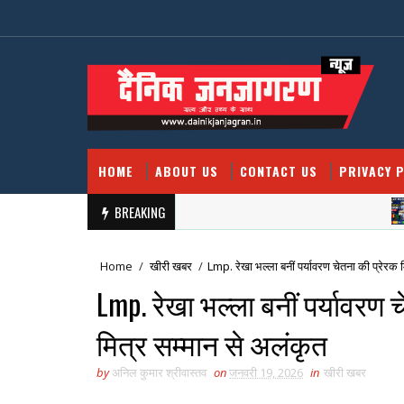
HOME
ABOUT US
CONTACT US
PRIVACY P
BREAKING
ख
Home
/
खीरी खबर
/
Lmp. रेखा भल्ला बनीं पर्यावरण चेतना की प्रेरक 
Lmp. रेखा भल्ला बनीं पर्यावरण 
मित्र सम्मान से अलंकृत
by
अनिल कुमार श्रीवास्तव
on
जनवरी 19, 2026
in
खीरी खबर