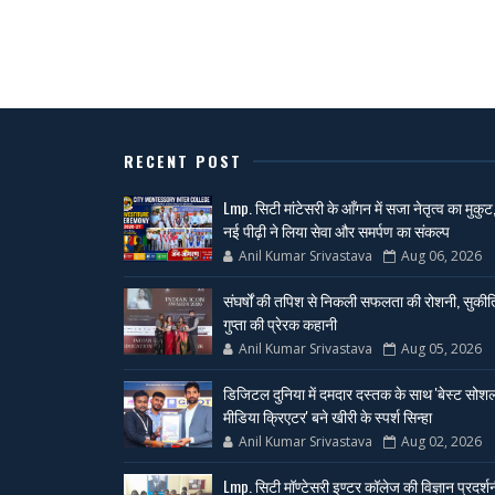
RECENT POST
Lmp. सिटी मांटेसरी के आँगन में सजा नेतृत्व का मुकुट
नई पीढ़ी ने लिया सेवा और समर्पण का संकल्प
Anil Kumar Srivastava
Aug 06, 2026
संघर्षों की तपिश से निकली सफलता की रोशनी, सुकीर्त
गुप्ता की प्रेरक कहानी
Anil Kumar Srivastava
Aug 05, 2026
डिजिटल दुनिया में दमदार दस्तक के साथ 'बेस्ट सोश
मीडिया क्रिएटर' बने खीरी के स्पर्श सिन्हा
Anil Kumar Srivastava
Aug 02, 2026
Lmp. सिटी मॉण्टेसरी इण्टर कॉलेज की विज्ञान प्रदर्श