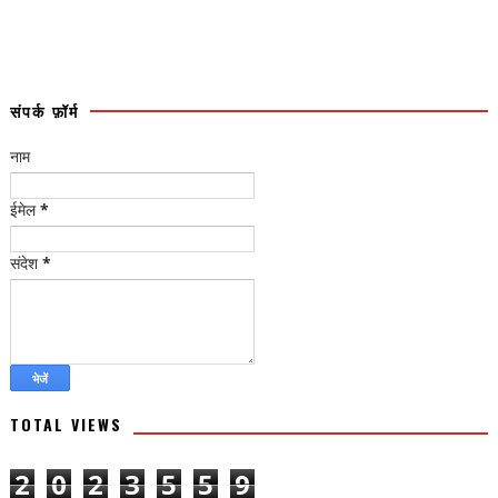
संपर्क फ़ॉर्म
नाम
ईमेल
*
संदेश
*
TOTAL VIEWS
2
0
2
3
5
5
9