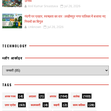
उत्सव
Anil Kumar Srivastava
Jul 28, 2026
गंदगी पर प्रहार, स्वच्छता का वार : लखीमपुर नगर पालिका में बजाया नए
नियमों का बिगुल
Unknown
Jul 28, 2026
TECHNOLOGY
ब्लॉग आर्काइव
TAGS
(4)
(1)
(104)
(103)
अजब गजब
अदालत
अपराध
आलेख
(63)
(4)
(2)
(28)
उत्तर प्रदेश
कलमकारी
कहानी
काव्य कलिका