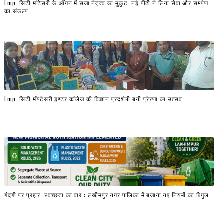
Lmp. सिटी मांटेसरी के आँगन में सजा नेतृत्व का मुकुट, नई पीढ़ी ने लिया सेवा और समर्पण
का संकल्प
Lmp. सिटी मॉण्टेसरी इण्टर कॉलेज की विज्ञान प्रदर्शनी बनी प्रेरणा का उत्सव
गंदगी पर प्रहार, स्वच्छता का वार : लखीमपुर नगर पालिका में बजाया नए नियमों का बिगुल