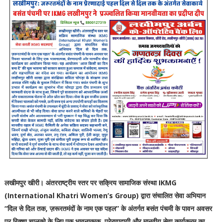
लखीमपुर खीरी। अंतरराष्ट्रीय स्तर पर सक्रिय सामाजिक संस्था IKMG
(International Khatri Women’s Group) द्वारा संचालित सेवा अभियान
“दिल से दिल तक, ज़रूरतमंदों के नाम एक पहल” के अंतर्गत बसंत पंचमी के पावन अवसर
पर रिक्शा चालको के लिए एक भावनात्मक, प्रेरणादायी और मानवीय सेवा कार्यक्रम का