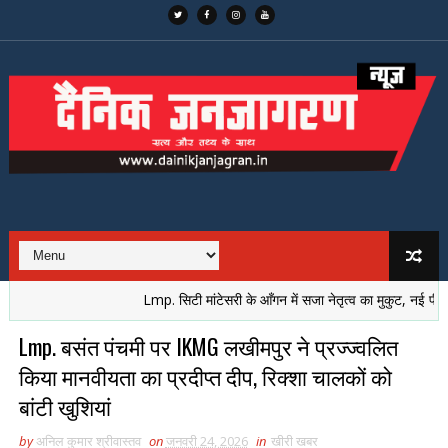
Lmp. सिटी मांटेसरी के आँगन में सजा नेतृत्व का मुकुट, नई पीढ़ी ने लि
Lmp. बसंत पंचमी पर IKMG लखीमपुर ने प्रज्ज्वलित
किया मानवीयता का प्रदीप्त दीप, रिक्शा चालकों को
बांटी खुशियां
by
अनिल कुमार श्रीवास्तव
on
जनवरी 24, 2026
in
खीरी खबर