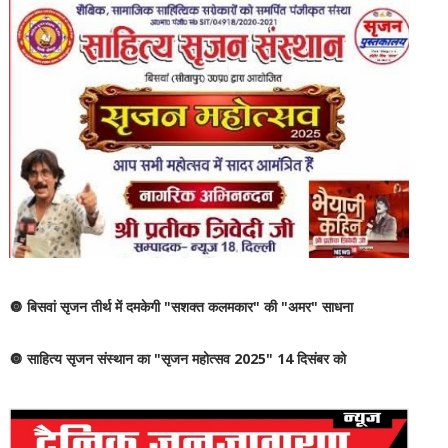
🔘 बिसवां सृजन तीर्थ में दमकेगी "सशक्त कलमकार" की "अमर" साधना
🔘 साहित्य सृजन संस्थान का "सृजन महोत्सव 2025" 14 दिसंबर को