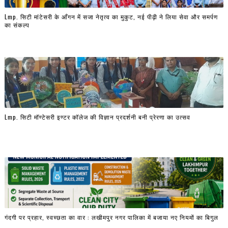
Lmp. सिटी मांटेसरी के आँगन में सजा नेतृत्व का मुकुट, नई पीढ़ी ने लिया सेवा और समर्पण
का संकल्प
Lmp. सिटी मॉण्टेसरी इण्टर कॉलेज की विज्ञान प्रदर्शनी बनी प्रेरणा का उत्सव
गंदगी पर प्रहार, स्वच्छता का वार : लखीमपुर नगर पालिका में बजाया नए नियमों का बिगुल