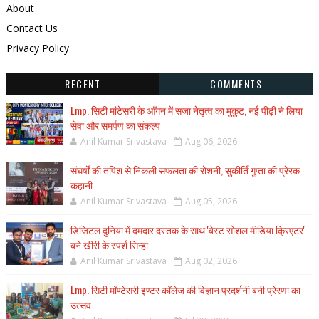
About
Contact Us
Privacy Policy
RECENT
COMMENTS
Lmp. सिटी मांटेसरी के आँगन में सजा नेतृत्व का मुकुट, नई पीढ़ी ने लिया
सेवा और समर्पण का संकल्प
Anil Kumar Srivastava
Aug 06, 2026
संघर्षों की तपिश से निकली सफलता की रोशनी, सुकीर्ति गुप्ता की प्रेरक
कहानी
Anil Kumar Srivastava
Aug 05, 2026
डिजिटल दुनिया में दमदार दस्तक के साथ 'बेस्ट सोशल मीडिया क्रिएटर'
बने खीरी के स्पर्श सिन्हा
Anil Kumar Srivastava
Aug 02, 2026
Lmp. सिटी मॉण्टेसरी इण्टर कॉलेज की विज्ञान प्रदर्शनी बनी प्रेरणा का
उत्सव