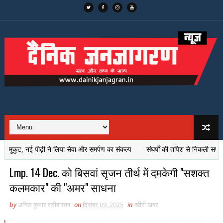
 नई पीढ़ी ने लिया सेवा और समर्पण का संकल्प
संघर्षों की तपिश से निकली सफलता की रोशनी
Lmp. 14 Dec. को बिसवां सृजन तीर्थ में दमकेगी "सशक्त
कलमकार" की "अमर" साधना
by
अनिल कुमार श्रीवास्तव
on
दिसंबर 09, 2025
in
खीरी खबर