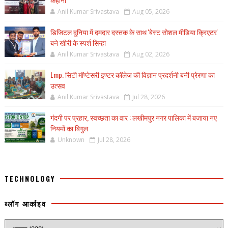
Anil Kumar Srivastava
Aug 05, 2026
डिजिटल दुनिया में दमदार दस्तक के साथ 'बेस्ट सोशल मीडिया क्रिएटर'
बने खीरी के स्पर्श सिन्हा
Anil Kumar Srivastava
Aug 02, 2026
Lmp. सिटी मॉण्टेसरी इण्टर कॉलेज की विज्ञान प्रदर्शनी बनी प्रेरणा का
उत्सव
Anil Kumar Srivastava
Jul 28, 2026
गंदगी पर प्रहार, स्वच्छता का वार : लखीमपुर नगर पालिका में बजाया नए
नियमों का बिगुल
Unknown
Jul 28, 2026
TECHNOLOGY
ब्लॉग आर्काइव