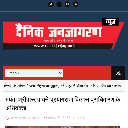
री के आँगन में सजा नेतृत्व का मुकुट, नई पीढ़ी ने लिया सेवा और समर्पण का संकल्प
संघर
मयंक श्रीवास्तव बने प्रयागराज विकास प्राधिकरण के
अधिवक्ता
by
अनिल कुमार श्रीवास्तव
on
अगस्त 05, 2025
in
जनपद