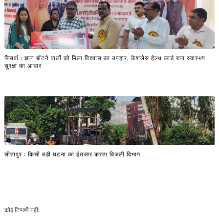
बिसवां : ज्ञान बाँटने वालों को मिला विश्वास का उपहार, कैशलेस हेल्थ कार्ड बना स्वास्थ्य
सुरक्षा का आधार
सीतापुर : किसी बड़ी घटना का इंतजार करता बिजली विभाग
कोई टिप्पणी नहीं: