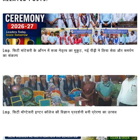
Lmp. सिटी मांटेसरी के आँगन में सजा नेतृत्व का मुकुट, नई पीढ़ी ने लिया सेवा और समर्पण
का संकल्प
Lmp. सिटी मॉण्टेसरी इण्टर कॉलेज की विज्ञान प्रदर्शनी बनी प्रेरणा का उत्सव