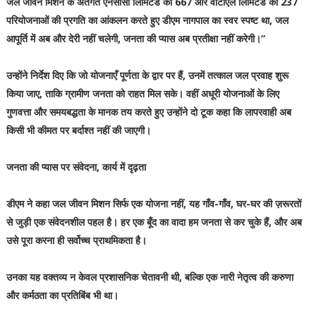
जल जीवन मिशन के अंतर्गत एनसीसी लिमिटेड की 667 और वीटीएल लिमिटेड की 237
परियोजनाओं की प्रगति का आंकलन करते हुए डीएम नागपाल का स्वर स्पष्ट था, जल
आपूर्ति में अब और देरी नहीं चलेगी, जनता की प्यास अब प्रतीक्षा नहीं करेगी।”
उन्होंने निर्देश दिए कि जो योजनाएँ पूर्णता के द्वार पर हैं, उनमें तत्काल जल प्रवाह शुरू
किया जाए, ताकि ग्रामीण जनता को राहत मिल सके। वहीं अधूरी योजनाओं के लिए
गुणवत्ता और समयबद्धता के मानक तय करते हुए उन्होंने दो टूक कहा कि लापरवाही अब
किसी भी कीमत पर बर्दाश्त नहीं की जाएगी।
जनता की प्यास पर संवेदना, कार्य में दृढ़ता
डीएम ने कहा जल जीवन मिशन सिर्फ एक योजना नहीं, यह गाँव-गाँव, घर-घर की ज़रूरतों
से जुड़ी एक संवेदनशील पहल है। हर एक बूँद का वादा हम जनता से कर चुके हैं, और अब
उसे पूरा करना ही सर्वोच्च प्राथमिकता है।
उनका यह वक्तव्य न केवल प्रशासनिक चेतावनी थी, बल्कि एक नारी नेतृत्व की करुणा
और कर्मठता का प्रतिबिंब भी था।