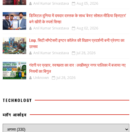
Anil Kumar Srivastava
Aug 05, 2026
डिजिटल दुनिया में दमदार दस्तक के साथ 'बेस्ट सोशल मीडिया क्रिएटर'
बने खीरी के स्पर्श सिन्हा
Anil Kumar Srivastava
Aug 02, 2026
Lmp. सिटी मॉण्टेसरी इण्टर कॉलेज की विज्ञान प्रदर्शनी बनी प्रेरणा का
उत्सव
Anil Kumar Srivastava
Jul 28, 2026
गंदगी पर प्रहार, स्वच्छता का वार : लखीमपुर नगर पालिका में बजाया नए
नियमों का बिगुल
Unknown
Jul 28, 2026
TECHNOLOGY
ब्लॉग आर्काइव