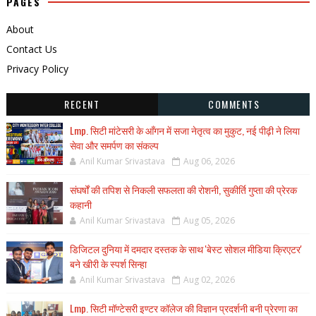
PAGES
About
Contact Us
Privacy Policy
RECENT
COMMENTS
Lmp. सिटी मांटेसरी के आँगन में सजा नेतृत्व का मुकुट, नई पीढ़ी ने लिया
सेवा और समर्पण का संकल्प
Anil Kumar Srivastava
Aug 06, 2026
संघर्षों की तपिश से निकली सफलता की रोशनी, सुकीर्ति गुप्ता की प्रेरक
कहानी
Anil Kumar Srivastava
Aug 05, 2026
डिजिटल दुनिया में दमदार दस्तक के साथ 'बेस्ट सोशल मीडिया क्रिएटर'
बने खीरी के स्पर्श सिन्हा
Anil Kumar Srivastava
Aug 02, 2026
Lmp. सिटी मॉण्टेसरी इण्टर कॉलेज की विज्ञान प्रदर्शनी बनी प्रेरणा का