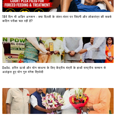
18वें दिन भी अडिग अनशन : क्या दिल्ली के जंतर-मंतर पर जिंदगी और लोकतंत्र की सबसे
कठिन परीक्षा चल रही है?
Delhi. हरित ऊर्जा और योग साधना के लिए केंद्रीय मंत्री के हाथों राष्ट्रीय सम्मान से
अलंकृत हुए योग गुरु मंगेश त्रिवेदी