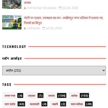
उत्सव
Anil Kumar Srivastava
Jul 28, 2026
गंदगी पर प्रहार, स्वच्छता का वार : लखीमपुर नगर पालिका में बजाया नए
नियमों का बिगुल
Unknown
Jul 28, 2026
TECHNOLOGY
ब्लॉग आर्काइव
TAGS
(4)
(1)
(104)
(103)
अजब गजब
अदालत
अपराध
आलेख
(63)
(4)
(2)
(28)
उत्तर प्रदेश
कलमकारी
कहानी
काव्य कलिका