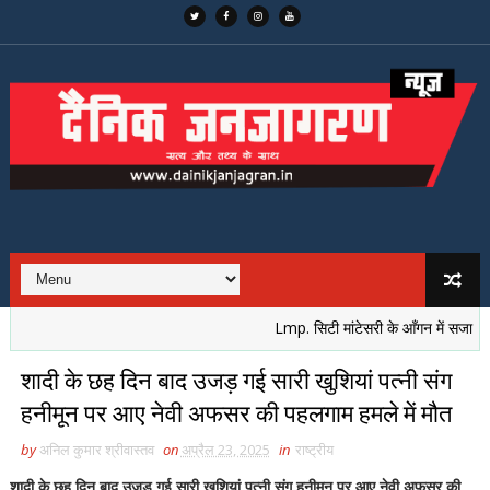
Lmp. सिटी मांटेसरी के आँगन में सजा नेतृत्व क
शादी के छह दिन बाद उजड़ गई सारी खुशियां पत्नी संग
हनीमून पर आए नेवी अफसर की पहलगाम हमले में मौत
by
अनिल कुमार श्रीवास्तव
on
अप्रैल 23, 2025
in
राष्ट्रीय
शादी के छह दिन बाद उजड़ गई सारी खुशियां पत्नी संग हनीमून पर आए नेवी अफसर की