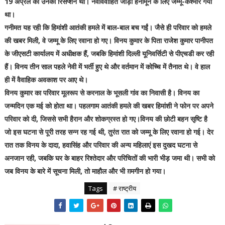
19 अप्रैल को उनका रिसेप्शन था। नवविवाहित जोड़ा हनीमून के लिए जम्मू-कश्मीर गया
था।
गनीमत यह रही कि हिमांशी आतंकी हमले में बाल-बाल बच गईं। जैसे ही परिवार को हमले
की खबर मिली, वे जम्मू के लिए रवाना हो गए। विनय कुमार के पिता राजेश कुमार पानीपत
के जीएसटी कार्यालय में अधीक्षक हैं, जबकि हिमांशी दिल्ली यूनिवर्सिटी से पीएचडी कर रही
हैं। विनय तीन साल पहले नेवी में भर्ती हुए थे और वर्तमान में कोच्चि में तैनात थे। वे हाल
ही में वैवाहिक अवकाश पर आए थे।
विनय कुमार का परिवार मूलरूप से करनाल के भूसली गांव का निवासी है। विनय का
जन्मदिन एक मई को होता था। पहलगाम आतंकी हमले की खबर हिमांशी ने फोन पर अपने
परिवार को दी, जिससे सभी हैरान और शोकग्रस्त हो गए।विनय की छोटी बहन सृष्टि है
जो इस घटना से पूरी तरह सन्न रह गई थी, तुरंत रात को जम्मू के लिए रवाना हो गई। देर
रात तक विनय के दादा, हवासिंह और परिवार की अन्य महिलाएं इस दुखद घटना से
अनजान रही, जबकि घर के बाहर रिश्तेदार और परिचितों की भारी भीड़ जमा थी। सभी को
जब विनय के बारे में सूचना मिली, तो माहौल और भी ग़मगीन हो गया।
Tags
# राष्ट्रीय