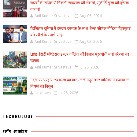
संघर्षों की तपिश से निकली सफलता की रोशनी, सुकीर्ति गुप्ता की प्रेरक
कहानी
Anil Kumar Srivastava
Aug 05, 2026
डिजिटल दुनिया में दमदार दस्तक के साथ 'बेस्ट सोशल मीडिया क्रिएटर'
बने खीरी के स्पर्श सिन्हा
Anil Kumar Srivastava
Aug 02, 2026
Lmp. सिटी मॉण्टेसरी इण्टर कॉलेज की विज्ञान प्रदर्शनी बनी प्रेरणा का
उत्सव
Anil Kumar Srivastava
Jul 28, 2026
गंदगी पर प्रहार, स्वच्छता का वार : लखीमपुर नगर पालिका में बजाया नए
नियमों का बिगुल
Unknown
Jul 28, 2026
TECHNOLOGY
ब्लॉग आर्काइव