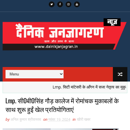
Lmp. सिटी मांटेसरी के आँगन में सजा नेतृत्व का मुकुट, नई पीढ
Lmp. सी0बी0सिंह गौड़ कालेज में रोमांचक मुकाबलों के
साथ शुरू हुईं खेल प्रतियोगिताएं
by
अनिल कुमार श्रीवास्तव
on
नवंबर 19, 2024
in
खीरी खबर