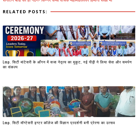
RELATED POSTS:
Lmp. सिटी मांटेसरी के आँगन में सजा नेतृत्व का मुकुट, नई पीढ़ी ने लिया सेवा और समर्पण
का संकल्प
Lmp. सिटी मॉण्टेसरी इण्टर कॉलेज की विज्ञान प्रदर्शनी बनी प्रेरणा का उत्सव