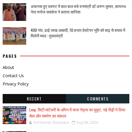
अचानक हुए ब्लास्ट में बाल बाल बचे वनमंत्री डॉ अरुण कुमार, कायस्थ
नेता मनोज सक्सेना ने बताया साजिश
400 गांव, ढाई लाख आबादी, 10 हजार हेक्टेयर भूमि को बाढ़ से बचाव में
मिलेगी मदद : मुख्यमंत्री
PAGES
About
Contact Us
Privacy Policy
RECENT
COMMENTS
Lmp. सिटी मांटेसरी के आँगन में सजा नेतृत्व का मुकुट, नई पीढ़ी ने लिया
सेवा और समर्पण का संकल्प
Anil Kumar Srivastava
Aug 06, 2026