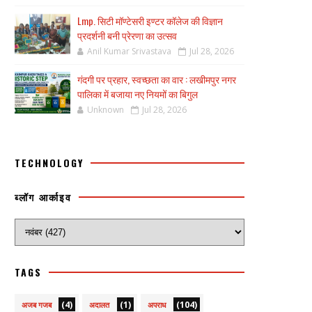
Lmp. सिटी मॉण्टेसरी इण्टर कॉलेज की विज्ञान
प्रदर्शनी बनी प्रेरणा का उत्सव
Anil Kumar Srivastava
Jul 28, 2026
गंदगी पर प्रहार, स्वच्छता का वार : लखीमपुर नगर
पालिका में बजाया नए नियमों का बिगुल
Unknown
Jul 28, 2026
TECHNOLOGY
ब्लॉग आर्काइव
TAGS
(4)
(1)
(104)
अजब गजब
अदालत
अपराध