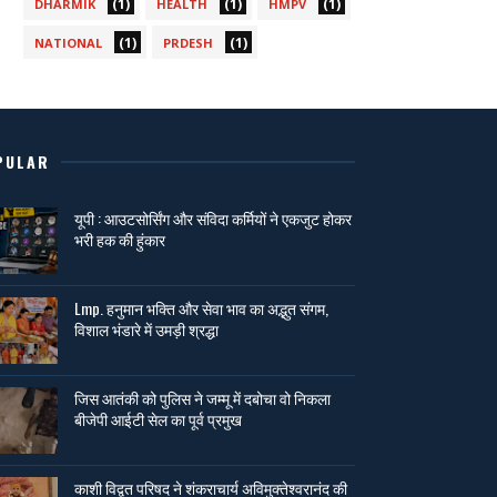
(1)
(1)
(1)
DHARMIK
HEALTH
HMPV
(1)
(1)
NATIONAL
PRDESH
PULAR
यूपी : आउटसोर्सिंग और संविदा कर्मियों ने एकजुट होकर
भरी हक की हुंकार
Lmp. हनुमान भक्ति और सेवा भाव का अद्भुत संगम,
विशाल भंडारे में उमड़ी श्रद्धा
जिस आतंकी को पुलिस ने जम्मू में दबोचा वो निकला
बीजेपी आईटी सेल का पूर्व प्रमुख
काशी विद्वत परिषद ने शंकराचार्य अविमुक्तेश्वरानंद की