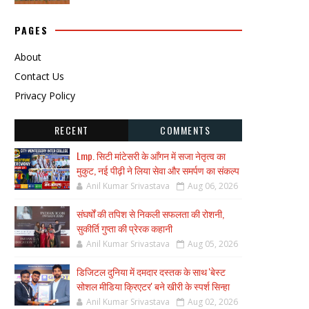
PAGES
About
Contact Us
Privacy Policy
RECENT
COMMENTS
Lmp. सिटी मांटेसरी के आँगन में सजा नेतृत्व का
मुकुट, नई पीढ़ी ने लिया सेवा और समर्पण का संकल्प
Anil Kumar Srivastava
Aug 06, 2026
संघर्षों की तपिश से निकली सफलता की रोशनी,
सुकीर्ति गुप्ता की प्रेरक कहानी
Anil Kumar Srivastava
Aug 05, 2026
डिजिटल दुनिया में दमदार दस्तक के साथ 'बेस्ट
सोशल मीडिया क्रिएटर' बने खीरी के स्पर्श सिन्हा
Anil Kumar Srivastava
Aug 02, 2026