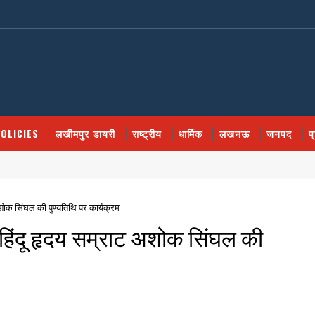
OLICIES
लखीमपुर डायरी
राष्ट्रीय
धार्मिक
लखनऊ
जनपद
प
ाट अशोक सिंघल की पुण्यतिथि पर कार्यक्रम
्षक, हिंदू हृदय सम्राट अशोक सिंघल की