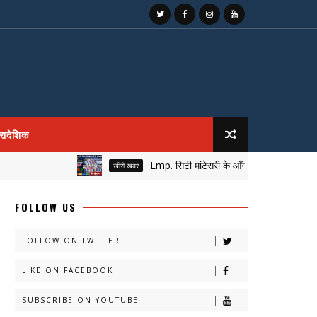
्रादेशिक
Lmp. सिटी मांटेसरी के आँगन में सजा नेतृत्व का मुकुट, न
खीरी खबर
FOLLOW US
FOLLOW ON TWITTER
LIKE ON FACEBOOK
SUBSCRIBE ON YOUTUBE