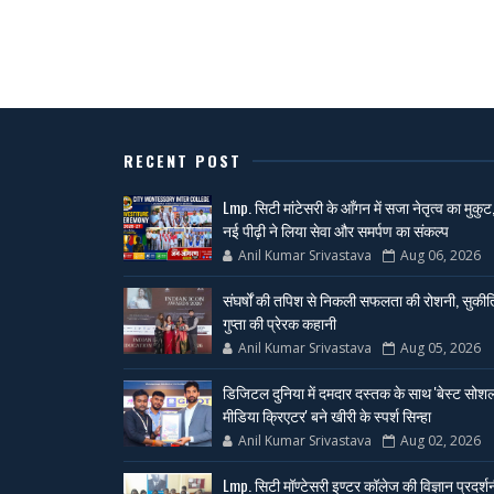
RECENT POST
Lmp. सिटी मांटेसरी के आँगन में सजा नेतृत्व का मुकुट
नई पीढ़ी ने लिया सेवा और समर्पण का संकल्प
Anil Kumar Srivastava
Aug 06, 2026
संघर्षों की तपिश से निकली सफलता की रोशनी, सुकीर्त
गुप्ता की प्रेरक कहानी
Anil Kumar Srivastava
Aug 05, 2026
डिजिटल दुनिया में दमदार दस्तक के साथ 'बेस्ट सोश
मीडिया क्रिएटर' बने खीरी के स्पर्श सिन्हा
Anil Kumar Srivastava
Aug 02, 2026
Lmp. सिटी मॉण्टेसरी इण्टर कॉलेज की विज्ञान प्रदर्श