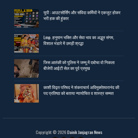
यूपी : आउटसोर्सिंग और संविदा कर्मियों ने एकजुट होकर
भरी हक की हुंकार
Lmp. हनुमान भक्ति और सेवा भाव का अद्भुत संगम,
विशाल भंडारे में उमड़ी श्रद्धा
जिस आतंकी को पुलिस ने जम्मू में दबोचा वो निकला
बीजेपी आईटी सेल का पूर्व प्रमुख
काशी विद्वत परिषद ने शंकराचार्य अविमुक्तेश्वरानंद की
पद प्रतिष्ठा को बताया न्यायोचित व शास्त्र सम्मत
Copyright ©
2026
Dainik Janjagran News