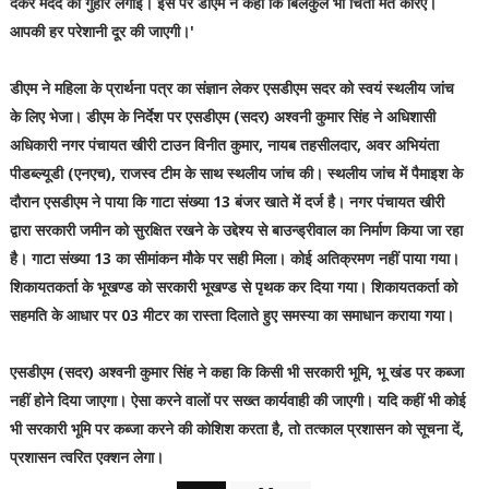
देकर मदद की गुहार लगाई। इस पर डीएम ने कहा कि बिलकुल भी चिंता मत करिए।
आपकी हर परेशानी दूर की जाएगी।'
डीएम ने महिला के प्रार्थना पत्र का संज्ञान लेकर एसडीएम सदर को स्वयं स्थलीय जांच
के लिए भेजा। डीएम के निर्देश पर एसडीएम (सदर) अश्वनी कुमार सिंह ने अधिशासी
अधिकारी नगर पंचायत खीरी टाउन विनीत कुमार, नायब तहसीलदार, अवर अभियंता
पीडब्ल्यूडी (एनएच), राजस्व टीम के साथ स्थलीय जांच की। स्थलीय जांच में पैमाइश के
दौरान एसडीएम ने पाया कि गाटा संख्या 13 बंजर खाते में दर्ज है। नगर पंचायत खीरी
द्वारा सरकारी जमीन को सुरक्षित रखने के उद्देश्य से बाउन्ड्रीवाल का निर्माण किया जा रहा
है। गाटा संख्या 13 का सीमांकन मौके पर सही मिला। कोई अतिक्रमण नहीं पाया गया।
शिकायतकर्ता के भूखण्ड को सरकारी भूखण्ड से पृथक कर दिया गया। शिकायतकर्ता को
सहमति के आधार पर 03 मीटर का रास्ता दिलाते हुए समस्या का समाधान कराया गया।
एसडीएम (सदर) अश्वनी कुमार सिंह ने कहा कि किसी भी सरकारी भूमि, भू खंड पर कब्जा
नहीं होने दिया जाएगा। ऐसा करने वालों पर सख्त कार्यवाही की जाएगी। यदि कहीं भी कोई
भी सरकारी भूमि पर कब्जा करने की कोशिश करता है, तो तत्काल प्रशासन को सूचना दें,
प्रशासन त्वरित एक्शन लेगा।