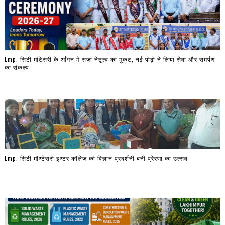
Lmp. सिटी मांटेसरी के आँगन में सजा नेतृत्व का मुकुट, नई पीढ़ी ने लिया सेवा और समर्पण
का संकल्प
Lmp. सिटी मॉण्टेसरी इण्टर कॉलेज की विज्ञान प्रदर्शनी बनी प्रेरणा का उत्सव