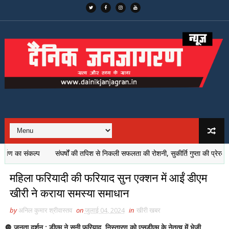
 का संकल्प
संघर्षों की तपिश से निकली सफलता की रोशनी, सुकीर्ति गुप्ता की प्रेरक कहानी
महिला फरियादी की फरियाद सुन एक्शन में आईं डीएम
खीरी ने कराया समस्या समाधान
by
अनिल कुमार श्रीवास्तव
on
जुलाई 04, 2024
in
खीरी खबर
🔘 जनता दर्शन : डीएम ने सुनी फरियाद, निस्तारण को एसडीएम के नेतृत्व में भेजी