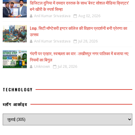
डिजिटल दुनिया में दमदार दस्तक के साथ 'बेस्ट सोशल मीडिया क्रिएटर'
बने खीरी के स्पर्श सिन्हा
Anil Kumar Srivastava
Aug 02, 2026
Lmp. सिटी मॉण्टेसरी इण्टर कॉलेज की विज्ञान प्रदर्शनी बनी प्रेरणा का
उत्सव
Anil Kumar Srivastava
Jul 28, 2026
गंदगी पर प्रहार, स्वच्छता का वार : लखीमपुर नगर पालिका में बजाया नए
नियमों का बिगुल
Unknown
Jul 28, 2026
TECHNOLOGY
ब्लॉग आर्काइव