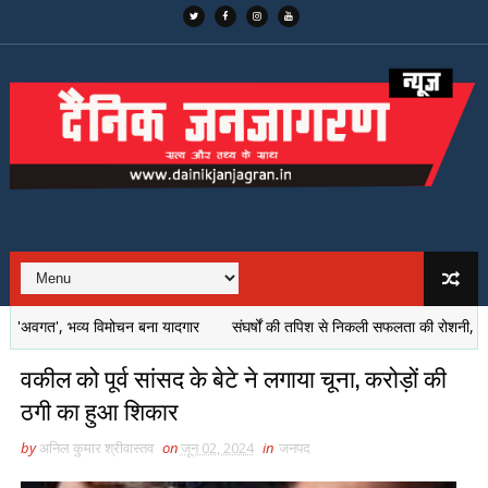
ी 'अवगत', भव्य विमोचन बना यादगार
संघर्षों की तपिश से निकली सफलता की रोशनी, सुकीर्ति ग
वकील को पूर्व सांसद के बेटे ने लगाया चूना, करोड़ों की
ठगी का हुआ शिकार
by
अनिल कुमार श्रीवास्तव
on
जून 02, 2024
in
जनपद