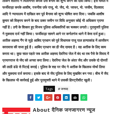
लेकिन शातिरों ने मिलीभगत करके उस बैनामे को शून्य करने का दावा किया। इस मामले में
फर्जीवाड़ा करके आशीष, रजनीश उर्फ राजू, मो. जैद, मो. जाफर, मो. जसीम, दिलशाद
आदि ने न्यायालय में दाखिल कर पूर्व बैनामा को शून्य घोषित करा दिया। जबकि आशीष
कुमार को विक्रय करने के बाद उक्त जमीन पर विधि अनुसार कोई भी अधिकार प्राप्त
नहीं है। ठगी के शिकार हुए विजय पुलिस अधिकारियों का चक्कर लगाते। पूरामुफ्ती पुलिस
ने मुकदमा दर्ज नहीं किया। फर्जीवाड़ा सामने आने पर कर्नलगंज थाने में केस दर्ज हुआ।
अतीक अहमद गैंग से जुड़े आबिद प्रधान को पूर्व विधायक राजू पाल हत्याकांड में आजीवन
कारावास की सजा हुई है। आबिद प्रधान का ही जैद दामाद है। वह अतीक के लिए काम
करता था। कुछ साल पहले जब अतीक अहमद देवरिया जेल में बंद था तब पैसे के विवाद में
प्रयागराज से जैद को अगवा करा लिया। देवरिया जेल के अंदर जैद और उसके दो दोस्तों
की लाठी डंडे से पिटाई कराई। पुलिस के शह पर जैद ने अतीक के खिलाफ मोर्चा लिया
और मुकदमा दर्ज कराया। इसके बाद से जैद पुलिस के लिए मुखबिर बन गया। बीच में जैद
के खिलाफ भी कार्रवाई हुई और पूरामुफ्ती थाने में उसकी हिस्ट्रीशीट खुली।
Tags
# जनपद
About दैनिक जनजागरण न्यूज