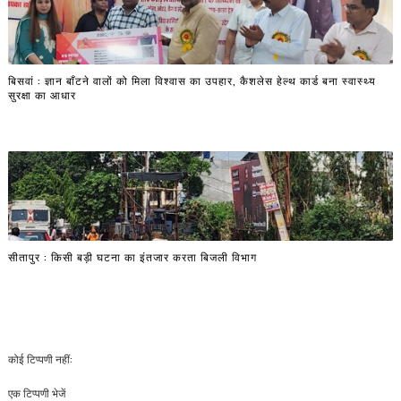
बिसवां : ज्ञान बाँटने वालों को मिला विश्वास का उपहार, कैशलेस हेल्थ कार्ड बना स्वास्थ्य
सुरक्षा का आधार
सीतापुर : किसी बड़ी घटना का इंतजार करता बिजली विभाग
कोई टिप्पणी नहीं:
एक टिप्पणी भेजें