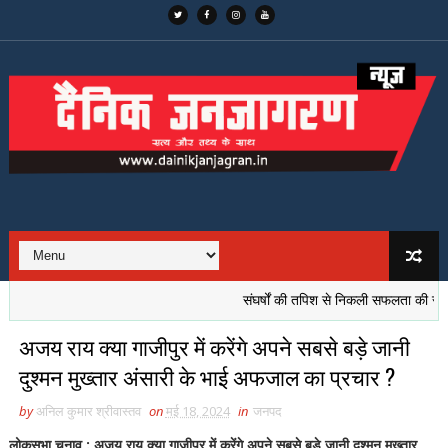
संघर्षों की तपिश से निकली सफलता की रोशनी, सुकीर
अजय राय क्या गाजीपुर में करेंगे अपने सबसे बड़े जानी
दुश्मन मुख्तार अंसारी के भाई अफजाल का प्रचार ?
by
अनिल कुमार श्रीवास्तव
on
मई 18, 2024
in
जनपद
लोकसभा चुनाव : अजय राय क्या गाजीपुर में करेंगे अपने सबसे बड़े जानी दुश्मन मुख्तार