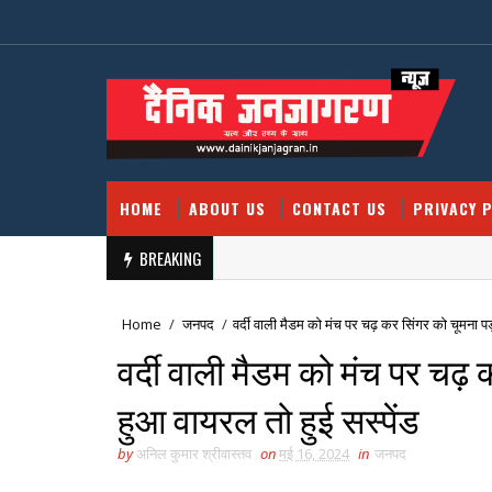
HOME
ABOUT US
CONTACT US
PRIVACY P
BREAKING
Home
/
जनपद
/
वर्दी वाली मैडम को मंच पर चढ़ कर सिंगर को चूमना पड़ा
वर्दी वाली मैडम को मंच पर चढ़ 
हुआ वायरल तो हुई सस्पेंड
by
अनिल कुमार श्रीवास्तव
on
मई 16, 2024
in
जनपद