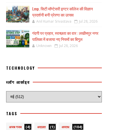
Lmp. सिटी मॉण्टेसरी इण्टर कॉलेज की विज्ञान
प्रदर्शनी बनी प्रेरणा का उत्सव
Anil Kumar Srivastava
Jul 28, 2026
गंदगी पर प्रहार, स्वच्छता का वार : लखीमपुर नगर
पालिका में बजाया नए नियमों का बिगुल
Unknown
Jul 28, 2026
TECHNOLOGY
ब्लॉग आर्काइव
TAGS
(4)
(1)
(104)
अजब गजब
अदालत
अपराध