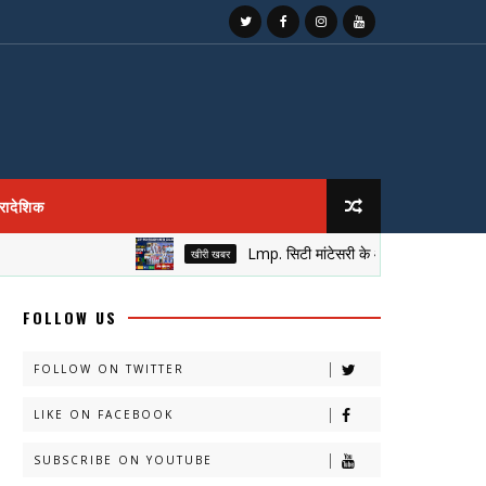
्रादेशिक
Lmp. सिटी मांटेसरी के आँगन में सजा नेतृत्व का मुकुट
खीरी खबर
FOLLOW US
FOLLOW ON TWITTER
LIKE ON FACEBOOK
SUBSCRIBE ON YOUTUBE