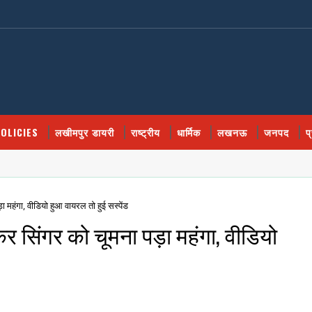
OLICIES
लखीमपुर डायरी
राष्ट्रीय
धार्मिक
लखनऊ
जनपद
प
 महंगा, वीडियो हुआ वायरल तो हुई सस्पेंड
कर सिंगर को चूमना पड़ा महंगा, वीडियो