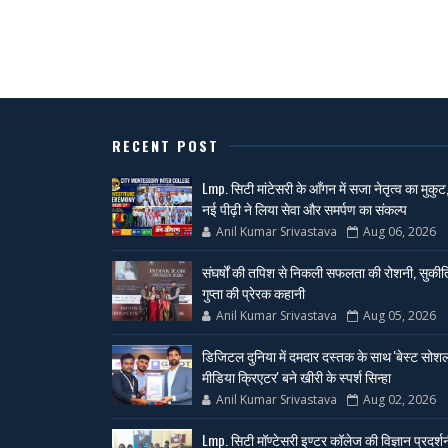
RECENT POST
Lmp. सिटी मांटेसरी के आँगन में सजा नेतृत्व का मुकुट
नई पीढ़ी ने लिया सेवा और समर्पण का संकल्प
Anil Kumar Srivastava
Aug 06, 2026
संघर्षों की तपिश से निकली सफलता की रोशनी, सुकीर्त
गुप्ता की प्रेरक कहानी
Anil Kumar Srivastava
Aug 05, 2026
डिजिटल दुनिया में दमदार दस्तक के साथ 'बेस्ट सोश
मीडिया क्रिएटर' बने खीरी के स्पर्श सिन्हा
Anil Kumar Srivastava
Aug 02, 2026
Lmp. सिटी मॉण्टेसरी इण्टर कॉलेज की विज्ञान प्रदर्श