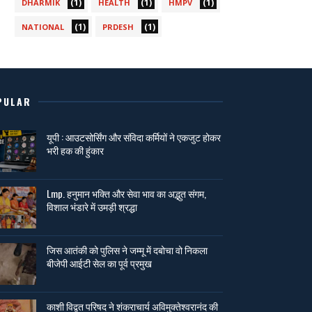
(1)
(1)
(1)
DHARMIK
HEALTH
HMPV
(1)
(1)
NATIONAL
PRDESH
PULAR
यूपी : आउटसोर्सिंग और संविदा कर्मियों ने एकजुट होकर
भरी हक की हुंकार
Lmp. हनुमान भक्ति और सेवा भाव का अद्भुत संगम,
विशाल भंडारे में उमड़ी श्रद्धा
जिस आतंकी को पुलिस ने जम्मू में दबोचा वो निकला
बीजेपी आईटी सेल का पूर्व प्रमुख
काशी विद्वत परिषद ने शंकराचार्य अविमुक्तेश्वरानंद की