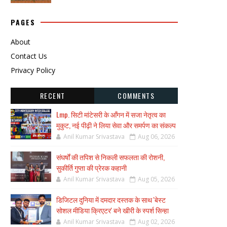
PAGES
About
Contact Us
Privacy Policy
RECENT
COMMENTS
Lmp. सिटी मांटेसरी के आँगन में सजा नेतृत्व का
मुकुट, नई पीढ़ी ने लिया सेवा और समर्पण का संकल्प
Anil Kumar Srivastava
Aug 06, 2026
संघर्षों की तपिश से निकली सफलता की रोशनी,
सुकीर्ति गुप्ता की प्रेरक कहानी
Anil Kumar Srivastava
Aug 05, 2026
डिजिटल दुनिया में दमदार दस्तक के साथ 'बेस्ट
सोशल मीडिया क्रिएटर' बने खीरी के स्पर्श सिन्हा
Anil Kumar Srivastava
Aug 02, 2026