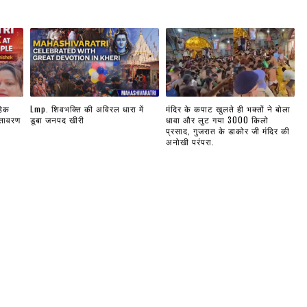
हिक
Lmp. शिवभक्ति की अविरल धारा में
मंदिर के कपाट खुलते ही भक्तों ने बोला
ातावरण
डूबा जनपद खीरी
धावा और लुट गया 3000 किलो
प्रसाद, गुजरात के डाकोर जी मंदिर की
अनोखी परंपरा.