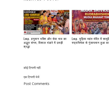
Lmp. हनुमान भक्ति और सेवा भाव का
Lmp. मुड़िया महंत मंदिर में सामू
अद्भुत संगम, विशाल भंडारे में उमड़ी
रुद्राभिषेक से गुंजायमान हुआ व
श्रद्धा
कोई टिप्पणी नहीं:
एक टिप्पणी भेजें
Post Comments