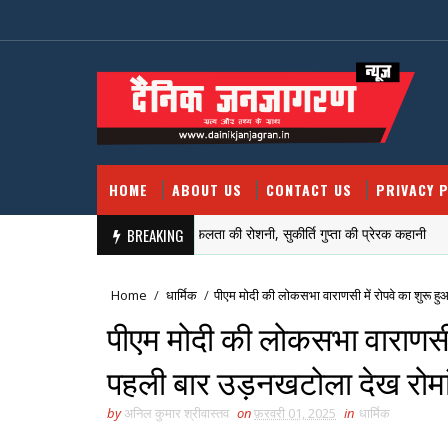
HOME
ABOUT US
CONTACT US
PRIVACY P
संघर्षों की तपिश से निकली सफलता की रोशनी, सुकीर्ति गुप्ता की प्रेरक कहानी
BREAKING
Home
/
धार्मिक
/
पीएम मोदी की लोकसभा वाराणसी में रोपवे का शुरू हुआ
पीएम मोदी की लोकसभा वाराणसी मे
पहली बार उड़नखटोला देख रोमांचि
by
अनिल कुमार श्रीवास्तव
on
फ़रवरी 01, 2025
in
धार्मिक