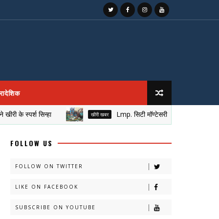
्रादेशिक
्पर्श सिन्हा
Lmp. सिटी मॉण्टेसरी इण्टर कॉलेज की विज्ञान प्रदर्
खीरी खबर
FOLLOW US
FOLLOW ON TWITTER
LIKE ON FACEBOOK
SUBSCRIBE ON YOUTUBE