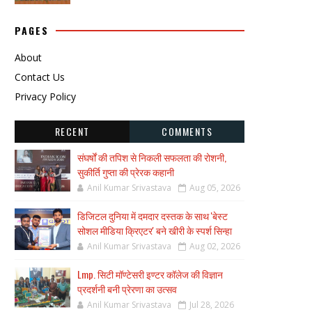
PAGES
About
Contact Us
Privacy Policy
RECENT
COMMENTS
संघर्षों की तपिश से निकली सफलता की रोशनी,
सुकीर्ति गुप्ता की प्रेरक कहानी
Anil Kumar Srivastava
Aug 05, 2026
डिजिटल दुनिया में दमदार दस्तक के साथ 'बेस्ट
सोशल मीडिया क्रिएटर' बने खीरी के स्पर्श सिन्हा
Anil Kumar Srivastava
Aug 02, 2026
Lmp. सिटी मॉण्टेसरी इण्टर कॉलेज की विज्ञान
प्रदर्शनी बनी प्रेरणा का उत्सव
Anil Kumar Srivastava
Jul 28, 2026