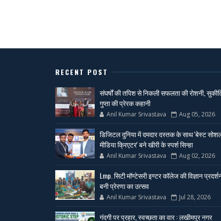
RECENT POST
संघर्षों की तपिश से निकली सफलता की रोशनी, सुकीर्त
गुप्ता की प्रेरक कहानी
Anil Kumar Srivastava
Aug 05, 2026
डिजिटल दुनिया में दमदार दस्तक के साथ 'बेस्ट सोश
मीडिया क्रिएटर' बने खीरी के स्पर्श सिन्हा
Anil Kumar Srivastava
Aug 02, 2026
Lmp. सिटी मॉण्टेसरी इण्टर कॉलेज की विज्ञान प्रदर्श
बनी प्रेरणा का उत्सव
Anil Kumar Srivastava
Jul 28, 2026
गंदगी पर प्रहार, स्वच्छता का वार : लखीमपुर नगर