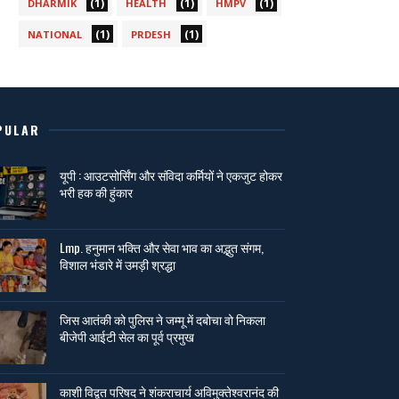
(1)
(1)
(1)
DHARMIK
HEALTH
HMPV
(1)
(1)
NATIONAL
PRDESH
PULAR
यूपी : आउटसोर्सिंग और संविदा कर्मियों ने एकजुट होकर
भरी हक की हुंकार
Lmp. हनुमान भक्ति और सेवा भाव का अद्भुत संगम,
विशाल भंडारे में उमड़ी श्रद्धा
जिस आतंकी को पुलिस ने जम्मू में दबोचा वो निकला
बीजेपी आईटी सेल का पूर्व प्रमुख
काशी विद्वत परिषद ने शंकराचार्य अविमुक्तेश्वरानंद की