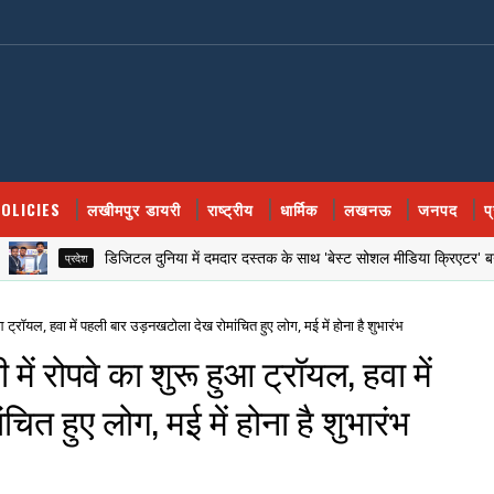
OLICIES
लखीमपुर डायरी
राष्ट्रीय
धार्मिक
लखनऊ
जनपद
प
डिजिटल दुनिया में दमदार दस्तक के साथ 'बेस्ट सोशल मीडिया क्रिएटर' बने खीरी के स
प्रदेश
 ट्रॉयल, हवा में पहली बार उड़नखटोला देख रोमांचित हुए लोग, मई में होना है शुभारंभ
ं रोपवे का शुरू हुआ ट्रॉयल, हवा में
त हुए लोग, मई में होना है शुभारंभ